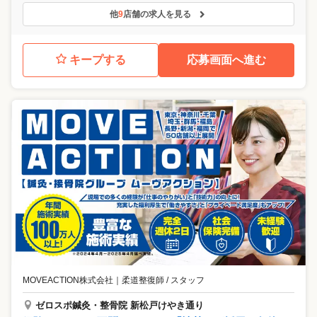
他
9
店舗の求人を見る
キープする
応募画面へ進む
MOVEACTION株式会社
｜
柔道整復師 / スタッフ
ゼロスポ鍼灸・整骨院 新松戸けやき通り