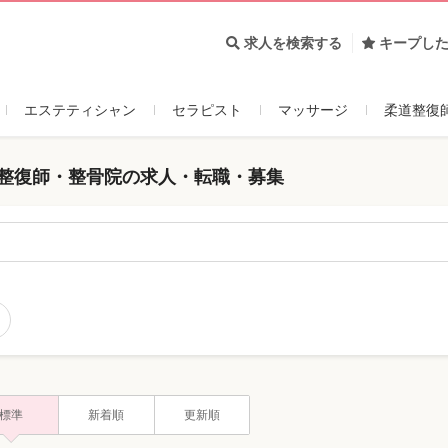
求人を検索する
キープし
エステティシャン
セラピスト
マッサージ
柔道整復
道整復師・整骨院の求人・転職・募集
標準
新着順
更新順