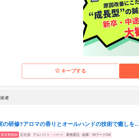
キープする
施術者
実の研修?アロマの香りとオールハンドの技術で癒しを
柔道整復師
正社員
アルバイト・パート
業務委託
副業・WワークOK