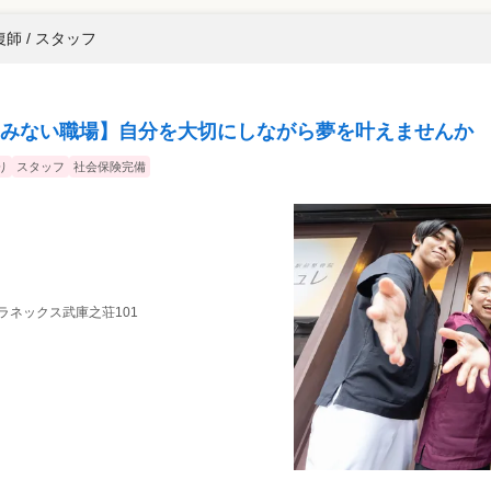
師 / スタッフ
みない職場】自分を大切にしながら夢を叶えませんか
り
スタッフ
社会保険完備
 プラネックス武庫之荘101