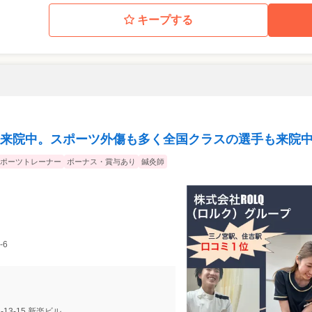
キープする
来院中。スポーツ外傷も多く全国クラスの選手も来院
ポーツトレーナー
ボーナス・賞与あり
鍼灸師
-6
13-15 新楽ビル