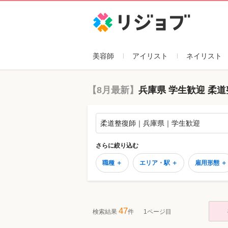
リジョブ
美容師
アイリスト
ネイリスト
【8月最新】
兵庫県 学生歓迎 柔
柔道整復師｜兵庫県｜学生歓迎
さらに絞り込む
職種 ＋
エリア・駅 ＋
雇用形態 ＋
47
検索結果
件
1ページ目