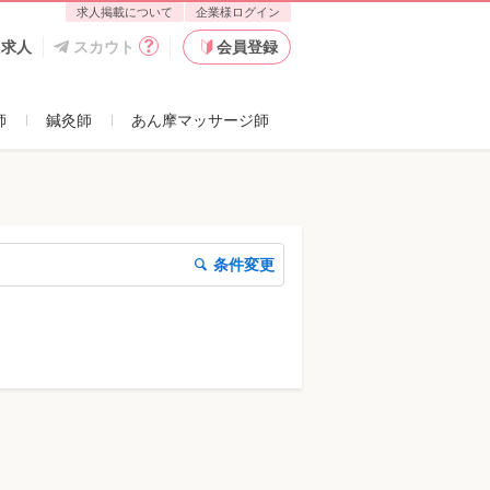
求人掲載について
企業様ログイン
た求人
スカウト
会員登録
師
鍼灸師
あん摩マッサージ師
条件変更