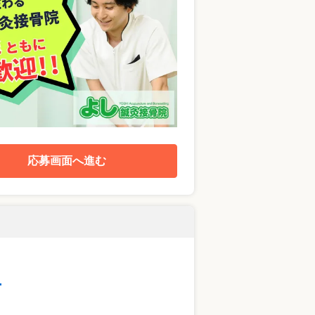
応募画面へ進む
…