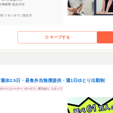
分/御影駅 徒歩15分
62 イオンタウン加古川
キープする
週休2.5日・昼食弁当無償提供・週1日ゆとり出勤制
ポーツトレーナー
ボーナス・賞与あり
スタッフ