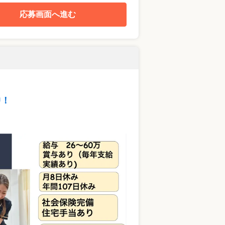
応募画面へ進む
中！