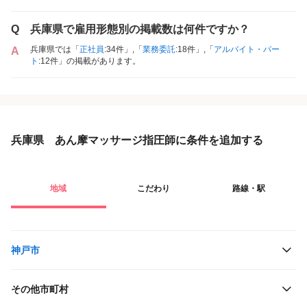
Q
兵庫県で雇用形態別の掲載数は何件ですか？
兵庫県では「
正社員
:34件」,「
業務委託
:18件」,「
アルバイト・パー
A
ト
:12件」の掲載があります。
兵庫県 あん摩マッサージ指圧師に条件を追加する
地域
こだわり
路線・駅
神戸市
その他市町村