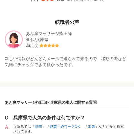
転職者の声
あん摩マッサージ指圧師
40代/兵庫県
満足度
新しい情報がどんどんメールで送られて来るので、移動の際など
気軽にチェックできて良かったです。
あん摩マッサージ指圧師×兵庫県の求人に関する質問
Q
兵庫県で人気の条件は何ですか？
兵庫県では「
訪問
」,「
副業・WワークOK
」,「
出張
」などが多く検索
A
されてます。