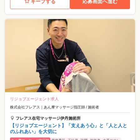
キープする
応募画面へ進む
リジョブエージェント求人
株式会社フレアス
｜
あん摩マッサージ指圧師 / 施術者
フレアス在宅マッサージ伊丹施術所
【リジョブエージェント】「支えあう心」と「人と人と
のふれあい」を大切に