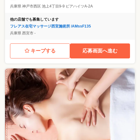
兵庫県
神戸市西区
池上4丁目9‐9 ピアハイツA-2A
他の店舗でも募集しています
フレアス在宅マッサージ西宮施術所 /AMssF135
兵庫県
西宮市
‐
キープする
応募画面へ進む