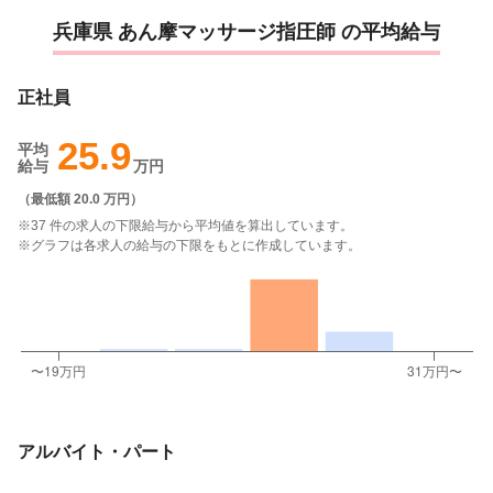
兵庫県 あん摩マッサージ指圧師 の平均給与
正社員
25.9
平均
給与
万円
（
最低額 20.0 万円
）
※37 件の求人の下限給与から平均値を算出しています。
※グラフは各求人の給与の下限をもとに作成しています。
アルバイト・パート