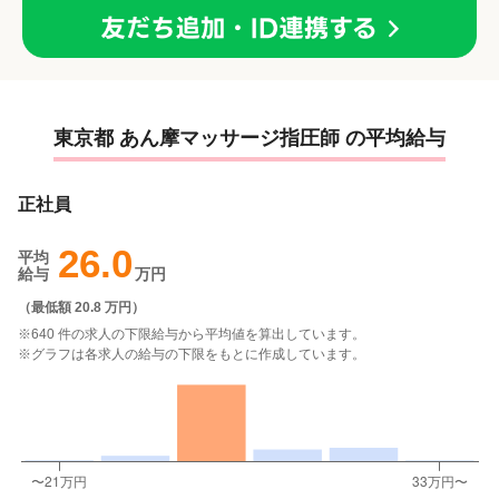
東京都 あん摩マッサージ指圧師 の平均給与
正社員
26.0
平均
給与
万円
（
最低額 20.8 万円
）
※640 件の求人の下限給与から平均値を算出しています。
※グラフは各求人の給与の下限をもとに作成しています。