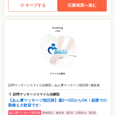
キープする
応募画面へ進む
訪問マッサージスマイル治療院
｜
あん摩マッサージ指圧師 / 施術者
訪問マッサージスマイル治療院
【あん摩マッサージ指圧師】週2〜3日からOK！副業での
勤務も大歓迎です♪
あん摩マッサージ指圧師
業務委託
施術者
週2回
日曜休み
週3回