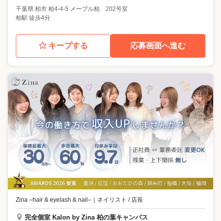
千葉県
柏市
柏4-4-5 メープル柏 202号室
柏駅 徒歩4分
キープする
応募画面へ進む
Zina –hair & eyelash & nail–
｜
ネイリスト / 店長
完全個室 Kalon by Zina 柏の葉キャンパス