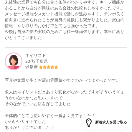
未経験の業界でも自分に合う条件がわかりやすく、キープ機能が
あることから自分が興味のある会社の比較もしやすかったです。
メッセージ機能やスカウト機能で話しが進みやすく、テンポ良く
前向きに進められたことが自身の意欲にも繋がりました。沢山の
情報、やり取りのおかげでとても心強かったです。
今後は自身の夢の実現のためにも精一杯頑張ります。本当にあり
がとうございました！
ネイリスト
20代/千葉県
満足度
写真や文章が多くお店の雰囲気がすぐわかってよかったです。
求人はネイリストだとあまり変化がなかったですがそういうぎょ
うかいなのかなと思いますので
そのなかでいいお店を探してました
全体的にとても使いやすく一番よく見てました！
かわいいサイトでした
新着求人を受け取る
ありがとうございました！