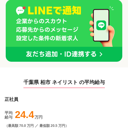
千葉県 柏市 ネイリスト の平均給与
正社員
24.4
平均
給与
万円
（
最高額 70.0 万円
／
最低額 20.5 万円
）