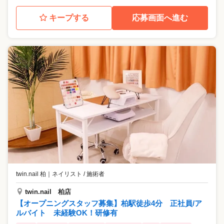
キープする
応募画面へ進む
twin.nail 柏
｜
ネイリスト / 施術者
twin.nail 柏店
【オープニングスタッフ募集】柏駅徒歩4分 正社員/ア
ルバイト 未経験OK！研修有