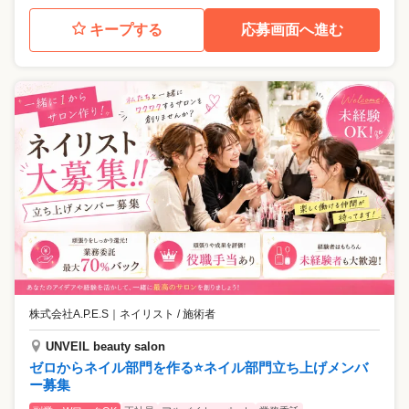
キープする
応募画面へ進む
株式会社A.P.E.S
｜
ネイリスト / 施術者
UNVEIL beauty salon
ゼロからネイル部門を作る⭐️ネイル部門立ち上げメンバ
ー募集