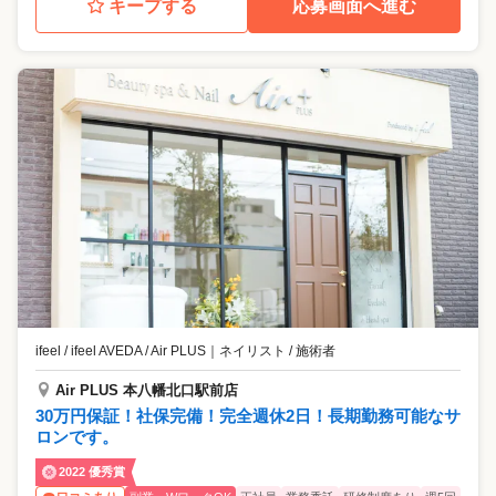
キープする
応募画面へ進む
ifeel / ifeel AVEDA / Air PLUS
｜
ネイリスト / 施術者
Air PLUS 本八幡北口駅前店
30万円保証！社保完備！完全週休2日！長期勤務可能なサ
ロンです。
2022 優秀賞