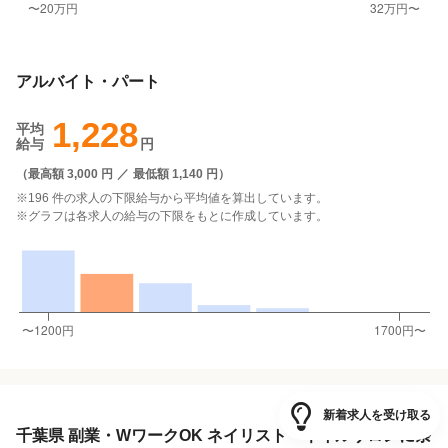
アルバイト・パート
1,228
平均
給与
円
（
最高額 3,000 円
／
最低額 1,140 円
）
※196 件の求人の下限給与から平均値を算出しています。
※グラフは各求人の給与の下限をもとに作成しています。
新着求人を受け取る
千葉県 副業・WワークOK ネイリスト・ネイルサロンに条