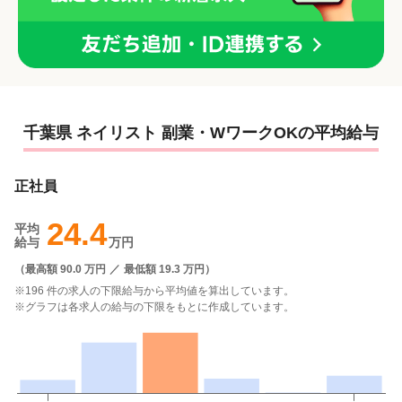
千葉県 ネイリスト 副業・WワークOKの平均給与
正社員
24.4
平均
給与
万円
（
最高額 90.0 万円
／
最低額 19.3 万円
）
※196 件の求人の下限給与から平均値を算出しています。
※グラフは各求人の給与の下限をもとに作成しています。