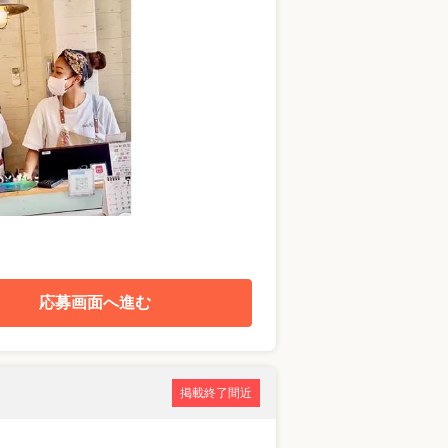
応募画面へ進む
掲載終了間近