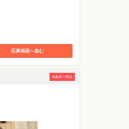
応募画面へ進む
掲載終了間近