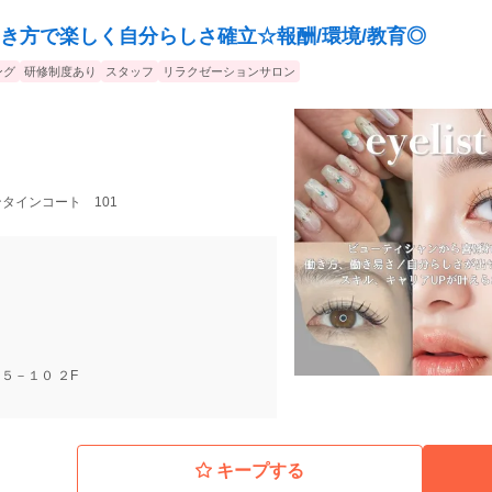
き方で楽しく自分らしさ確立☆報酬/環境/教育◎
ング
研修制度あり
スタッフ
リラクゼーションサロン
レンタインコート 101
５－１０ ２F
キープする