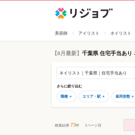
リジョブ
美容師
アイリスト
ネイリスト
【8月最新】
千葉県 住宅手当あり
ネイリスト｜千葉県｜住宅手当あり
さらに絞り込む
職種 ＋
エリア・駅 ＋
雇用形態 ＋
73
検索結果
件
1ページ目