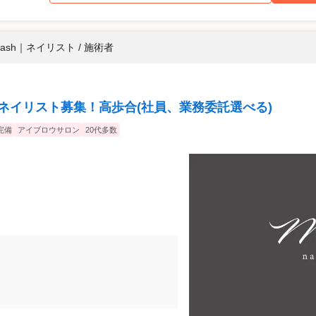
lash
｜
ネイリスト / 施術者
グネイリスト募集！高歩合(社員、業務委託選べる)
完備
アイブロウサロン
20代多数