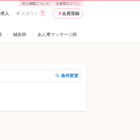
求人掲載について
企業様ログイン
た求人
スカウト
会員登録
師
鍼灸師
あん摩マッサージ師
条件変更