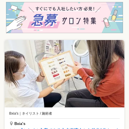
Bxia's
｜
ネイリスト / 施術者
Bxia’s