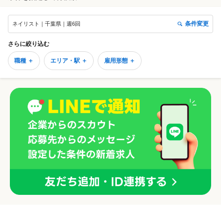
条件変更
ネイリスト｜千葉県｜週6回
さらに絞り込む
職種 ＋
エリア・駅 ＋
雇用形態 ＋