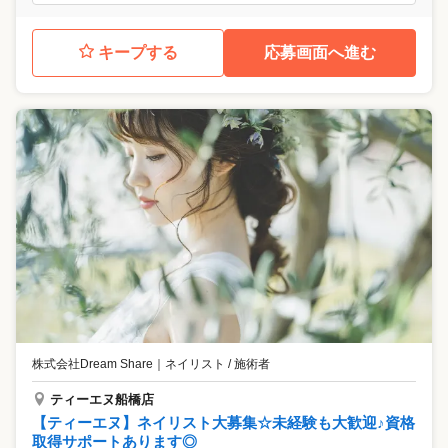
キープする
応募画面へ進む
株式会社Dream Share
｜
ネイリスト / 施術者
ティーエヌ船橋店
【ティーエヌ】ネイリスト大募集☆未経験も大歓迎♪資格
取得サポートあります◎