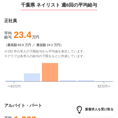
千葉県 ネイリスト 週6回の平均給与
正社員
23.4
平均
給与
万円
（
最高額 60.0 万円
／
最低額 19.3 万円
）
※192 件の求人の下限給与から平均値を算出しています。
※グラフは各求人の給与の下限をもとに作成しています。
アルバイト・パート
新着求人を受け取る
平均