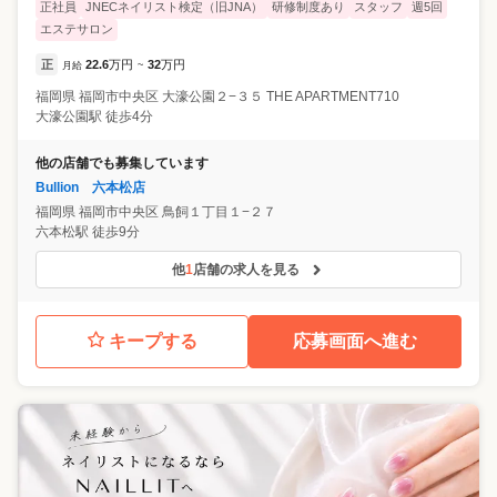
正社員
JNECネイリスト検定（旧JNA）
研修制度あり
スタッフ
週5回
エステサロン
正
22.6
万円
32
万円
月給
~
福岡県
福岡市中央区
大濠公園２−３５ THE APARTMENT710
大濠公園駅 徒歩4分
他の店舗でも募集しています
Bullion 六本松店
福岡県
福岡市中央区
鳥飼１丁目１−２７
六本松駅 徒歩9分
他
1
店舗の求人を見る
キープする
応募画面へ進む