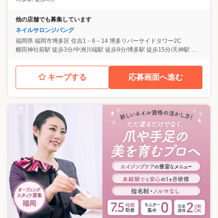
他の店舗でも募集しています
ネイルサロンジパング
福岡県
福岡市博多区
住吉1－6－14 博多リバーサイドタワー2C
櫛田神社前駅 徒歩3分/中洲川端駅 徒歩9分/博多駅 徒歩15分/天神駅 徒歩15分
キープする
応募画面へ進む