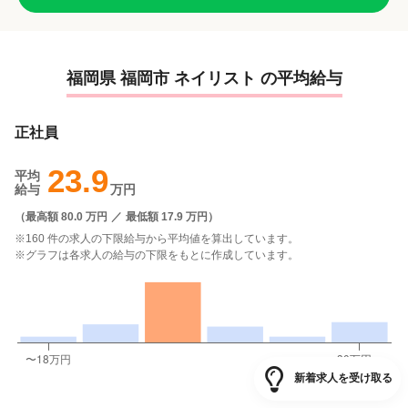
福岡県 福岡市 ネイリスト の平均給与
正社員
23.9
平均
給与
万円
（
最高額 80.0 万円
／
最低額 17.9 万円
）
※160 件の求人の下限給与から平均値を算出しています。
※グラフは各求人の給与の下限をもとに作成しています。
新着求人を受け取る