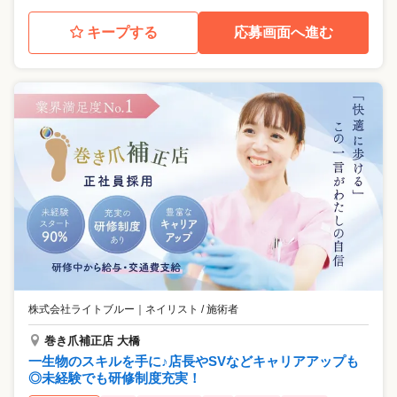
キープする
応募画面へ進む
株式会社ライトブルー
｜
ネイリスト / 施術者
巻き爪補正店 大橋
一生物のスキルを手に♪店長やSVなどキャリアアップも
◎未経験でも研修制度充実！