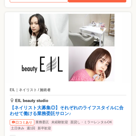
EIL
｜
ネイリスト / 施術者
EIL beauty studio
【ネイリスト大募集◎】それぞれのライフスタイルに合
わせて働ける業務委託サロン♪
業務委託
未経験歓迎
面貸し・ミラーレンタルOK
口コミあり
土日休み
週1回
新卒歓迎