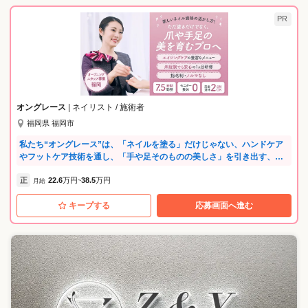
PR
オングレース
| ネイリスト / 施術者
福岡県 福岡市
私たち“オングレース”は、「ネイルを塗る」だけじゃない、ハンドケア
やフットケア技術を通し、「手や足そのものの美しさ」を引き出す、他
にはない特別なサロンです。 ⭐「ピアス」グループの安定性 当社は、
正
22.6
万円
38.5
万円
「デジャヴュ」「オペラ」「ハトムギ化粧水」など、ヒット商品を手掛
月給
~
ける大手化粧品メーカーピアスグループの一員です。人気ブランドを手
キープする
応募画面へ進む
掛ける安定企業だからこそ、充実した福利厚生をご用意しています。 ⭐
経験が浅くても、ブランクがあってもOK ネイリストの資格をお持ちで
あれば、実務経験やブランクは問いません。入社後は約3カ月間の研修を
通し、知識もスキルもしっかり身につけられます。 ⭐洗練された接客ス
キルが身につく 私たちのお店は、全て百貨店に展開しています。だから
こそ、施術のスキルだけでなく、高級感を感じられる接客の技術もしっ
かりレクチャーします。 ⭐オン・オフのメリハリよく活躍！ 施術は完全
予約制のため、残業は１カ月に45分程度。長時間の残業が発生すること
はありません。休日の研修や施術レクチャーなどもないため、プライベ