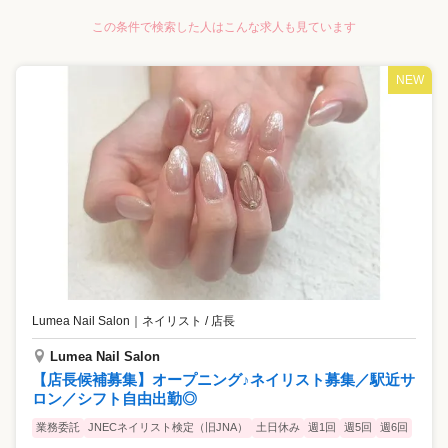
この条件で検索した人はこんな求人も見ています
NEW
Lumea Nail Salon
｜
ネイリスト / 店長
Lumea Nail Salon
【店長候補募集】オープニング♪ネイリスト募集／駅近サ
ロン／シフト自由出勤◎
業務委託
JNECネイリスト検定（旧JNA）
土日休み
週1回
週5回
週6回