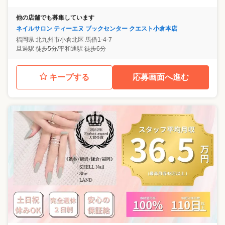
他の店舗でも募集しています
ネイルサロン ティーエヌ ブックセンター クエスト小倉本店
福岡県
北九州市小倉北区
馬借1-4-7
旦過駅 徒歩5分/平和通駅 徒歩6分
キープする
応募画面へ進む