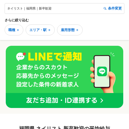
条件変更
ネイリスト｜福岡県｜新卒歓迎
さらに絞り込む
職種 ＋
エリア・駅 ＋
雇用形態 ＋
福岡県 ネイリスト 新卒歓迎の平均給与