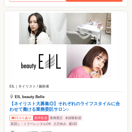
EIL
｜
ネイリスト / 施術者
EIL beauty Belle
【ネイリスト大募集◎】それぞれのライフスタイルに合
わせて働ける業務委託サロン♪
新卒歓迎
業務委託
未経験歓迎
口コミあり
面貸し・ミラーレンタルOK
土日休み
週1回