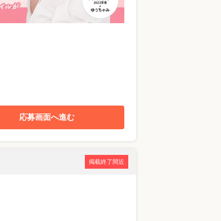
応募画面へ進む
掲載終了間近