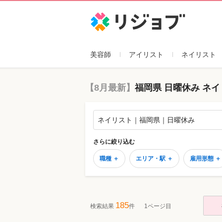
リジョブ
美容師
アイリスト
ネイリスト
【8月最新】
福岡県 日曜休み ネ
ネイリスト｜福岡県｜日曜休み
さらに絞り込む
職種 ＋
エリア・駅 ＋
雇用形態 ＋
185
検索結果
件
1ページ目