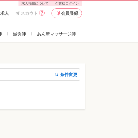
求人掲載について
企業様ログイン
た求人
スカウト
会員登録
師
鍼灸師
あん摩マッサージ師
条件変更