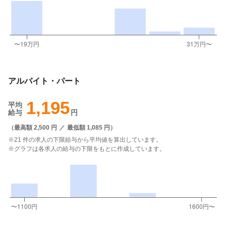
アルバイト・パート
1,195
平均
給与
円
（
最高額 2,500 円
／
最低額 1,085 円
）
※21 件の求人の下限給与から平均値を算出しています。
※グラフは各求人の給与の下限をもとに作成しています。