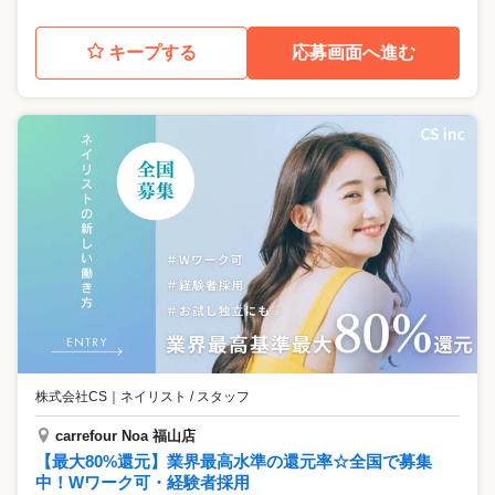
キープする
応募画面へ進む
株式会社CS
｜
ネイリスト / スタッフ
carrefour Noa 福山店
【最大80%還元】業界最高水準の還元率☆全国で募集
中！Wワーク可・経験者採用