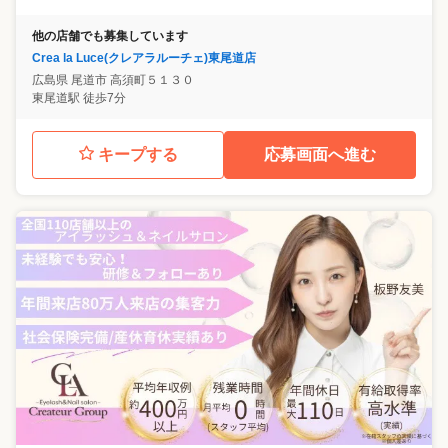
他の店舗でも募集しています
Crea la Luce(クレアラルーチェ)東尾道店
広島県
尾道市
高須町５１３０
東尾道駅 徒歩7分
キープする
応募画面へ進む