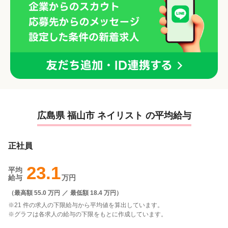
広島県 福山市 ネイリスト の平均給与
正社員
23.1
平均
給与
万円
（
最高額 55.0 万円
／
最低額 18.4 万円
）
※21 件の求人の下限給与から平均値を算出しています。
※グラフは各求人の給与の下限をもとに作成しています。