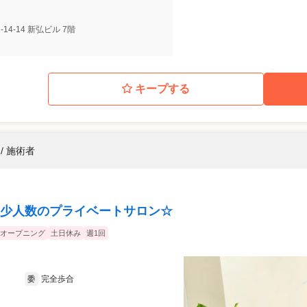
-14-14 新弘ビル 7階
キープする
/ 施術者
少人数のプライベートサロン☆
オープニング
土日休み
週1回
完全歩合
委