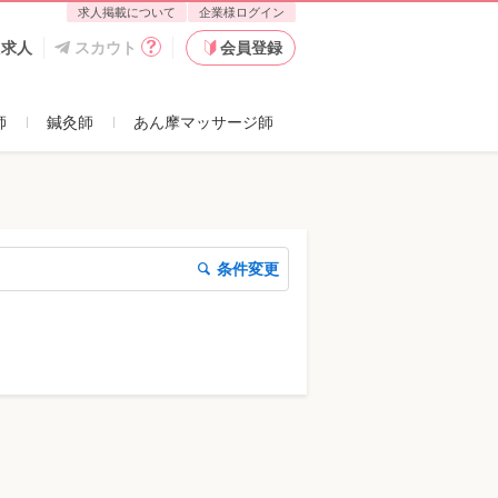
求人掲載について
企業様ログイン
た求人
スカウト
会員登録
師
鍼灸師
あん摩マッサージ師
条件変更