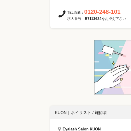
0120-248-101
TEL応募：
求人番号：
B7113624
をお控え下さい
KUON
｜
ネイリスト / 施術者
Eyalash Salon KUON