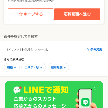
川崎駅 徒歩8分/京急川崎駅 徒歩9分
キープする
応募画面へ進む
条件を指定して再検索
条件変更
ネイリスト｜神奈川県｜ノルマなし
さらに絞り込む
職種 ＋
エリア・駅 ＋
雇用形態 ＋