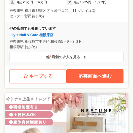
正
23
万円
37
万円
ア
1,225
円
1,662
円
月給
~
時給
~
神奈川県
横浜市都筑区
茅ケ崎中央21－11 ソレイユ南
センター南駅 徒歩8分
他の店舗でも募集しています
Lily's Nail & Cafe 相模原店
神奈川県
相模原市中央区
相模原5－9－3 ３F
相模原駅 徒歩9分
他
5
店舗の求人を見る
キープする
応募画面へ進む