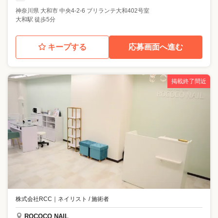
神奈川県
大和市
中央4-2-6 ブリランテ大和402号室
大和駅 徒歩5分
キープする
応募画面へ進む
掲載終了間近
株式会社RCC
｜
ネイリスト / 施術者
ROCOCO NAIL