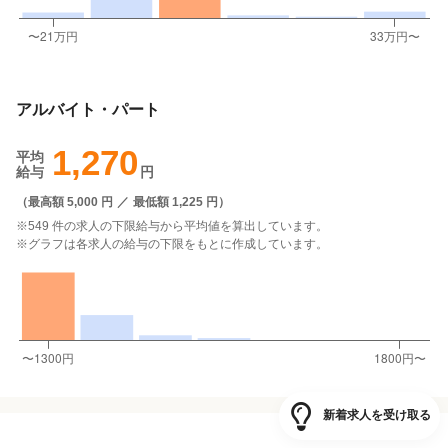
アルバイト・パート
1,270
平均
給与
円
（
最高額 5,000 円
／
最低額 1,225 円
）
※549 件の求人の下限給与から平均値を算出しています。
※グラフは各求人の給与の下限をもとに作成しています。
新着求人を受け取る