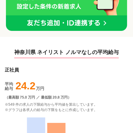
神奈川県 ネイリスト ノルマなしの平均給与
正社員
24.2
平均
給与
万円
（
最高額 75.0 万円
／
最低額 20.8 万円
）
※549 件の求人の下限給与から平均値を算出しています。
※グラフは各求人の給与の下限をもとに作成しています。