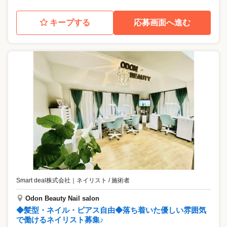
キープする
応募画面へ進む
Smart deal株式会社
｜
ネイリスト / 施術者
Odon Beauty Nail salon
◆髪型・ネイル・ピアス自由◆落ち着いた優しい雰囲気
で働けるネイリスト募集♪