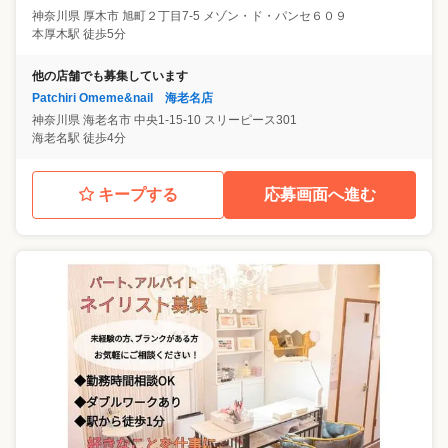
神奈川県
厚木市
旭町２丁目7-5 メゾン・ド・パンセ６０９
本厚木駅 徒歩5分
他の店舗でも募集しています
Patchiri Omeme&nail 海老名店
神奈川県
海老名市
中央1-15-10 スリーピース301
海老名駅 徒歩4分
キープする
応募画面へ進む