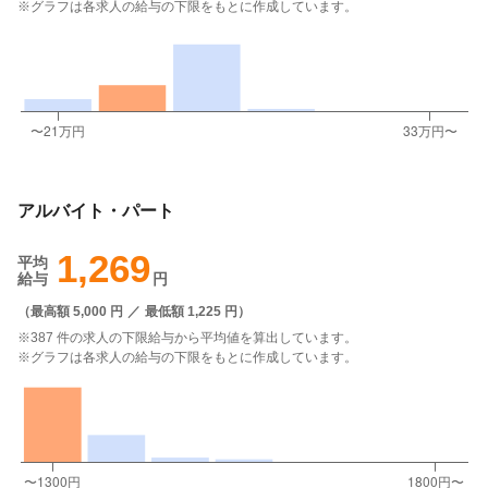
※グラフは各求人の給与の下限をもとに作成しています。
アルバイト・パート
1,269
平均
給与
円
（
最高額 5,000 円
／
最低額 1,225 円
）
※387 件の求人の下限給与から平均値を算出しています。
※グラフは各求人の給与の下限をもとに作成しています。