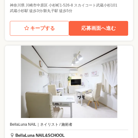
神奈川県
川崎市中原区
小杉町1-526-8 スカイコート武蔵小杉101
武蔵小杉駅 徒歩3分/新丸子駅 徒歩5分
キープする
応募画面へ進む
BellaLuna NAIL
｜
ネイリスト / 施術者
BellaLuna NAIL&SCHOOL