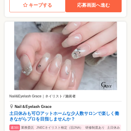
キープする
応募画面へ進む
Nail&Eyelash Grace
｜
ネイリスト / 施術者
Nail＆Eyelash Grace
土日休みも可◎アットホームな少人数サロンで楽しく働
きながらプロを目指しませんか？
週3回
業務委託
JNECネイリスト検定（旧JNA）
研修制度あり
土日休み