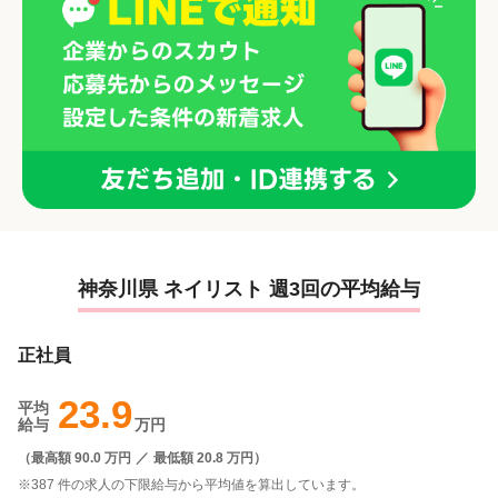
神奈川県 ネイリスト 週3回の平均給与
正社員
23.9
平均
給与
万円
（
最高額 90.0 万円
／
最低額 20.8 万円
）
※387 件の求人の下限給与から平均値を算出しています。