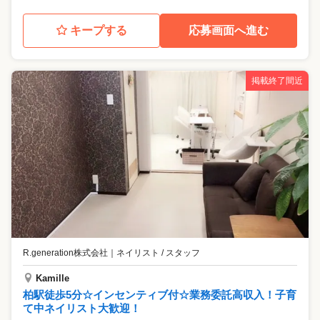
キープする
応募画面へ進む
掲載終了間近
R.generation株式会社
｜
ネイリスト / スタッフ
Kamille
柏駅徒歩5分☆インセンティブ付☆業務委託高収入！子育
て中ネイリスト大歓迎！