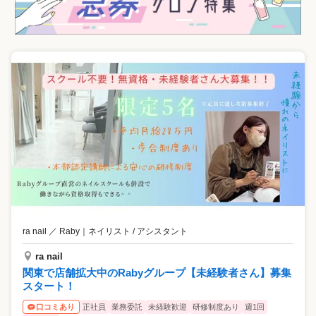
ra nail ／ Raby
｜
ネイリスト / アシスタント
ra nail
関東で店舗拡大中のRabyグループ【未経験者さん】募集
スタート！
正社員
業務委託
未経験歓迎
研修制度あり
週1回
口コミあり