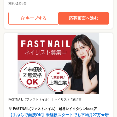
柏駅 徒歩3分
キープする
応募画面へ進む
FASTNAIL（ファストネイル）
｜
ネイリスト / 施術者
FASTNAIL(ファストネイル) 越谷レイクタウンkaze店
【手ぶらで面接OK】未経験スタートでも平均月27万★研