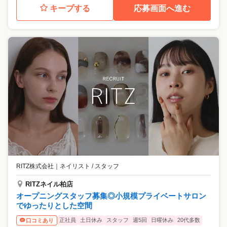
キープする
応募画面へ進む
RITZ株式会社
｜
ネイリスト / スタッフ
RITZネイル柏店
オープニングスタッフ募集◎小規模プライベートサロン
でゆったりとした空間
正社員
土日休み
スタッフ
週5回
日曜休み
20代多数
口コミあり