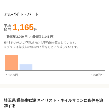
アルバイト・パート
1,165
平均
給与
円
（
最高額 2,000 円
／
最低額 1,141 円
）
※48 件の求人の下限給与から平均値を算出しています。
※グラフは各求人の給与の下限をもとに作成しています。
埼玉県 通信生歓迎 ネイリスト・ネイルサロンに条件を追
加する