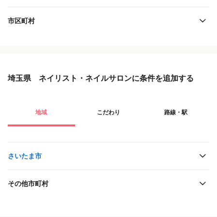
市区町村
埼玉県 ネイリスト・ネイルサロンに条件を追加する
地域
こだわり
路線・駅
さいたま市
その他市町村
役職・採用対象
JR東日本