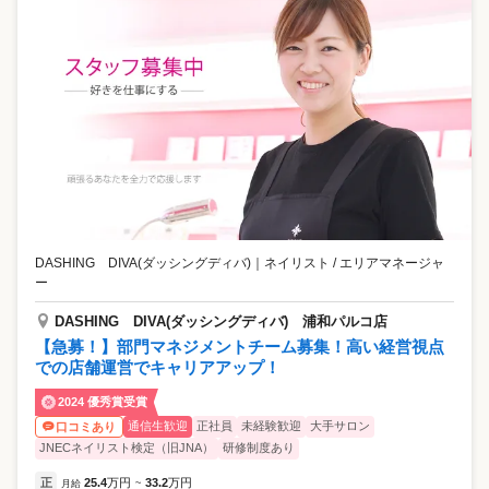
DASHING DIVA(ダッシングディバ)
｜
ネイリスト / エリアマネージャ
ー
DASHING DIVA(ダッシングディバ) 浦和パルコ店
【急募！】部門マネジメントチーム募集！高い経営視点
での店舗運営でキャリアアップ！
2024 優秀賞受賞
通信生歓迎
正社員
未経験歓迎
大手サロン
口コミあり
JNECネイリスト検定（旧JNA）
研修制度あり
正
25.4
万円
33.2
万円
月給
~