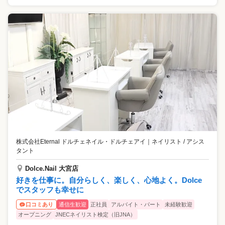
株式会社Eternal ドルチェネイル・ドルチェアイ
｜
ネイリスト / アシス
タント
Dolce.Nail 大宮店
好きを仕事に。自分らしく、楽しく、心地よく。Dolce
でスタッフも幸せに
通信生歓迎
正社員
アルバイト・パート
未経験歓迎
口コミあり
オープニング
JNECネイリスト検定（旧JNA）