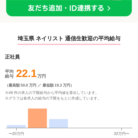
埼玉県 ネイリスト 通信生歓迎の平均給与
正社員
22.1
平均
給与
万円
（
最高額 50.0 万円
／
最低額 19.3 万円
）
※48 件の求人の下限給与から平均値を算出しています。
※グラフは各求人の給与の下限をもとに作成しています。