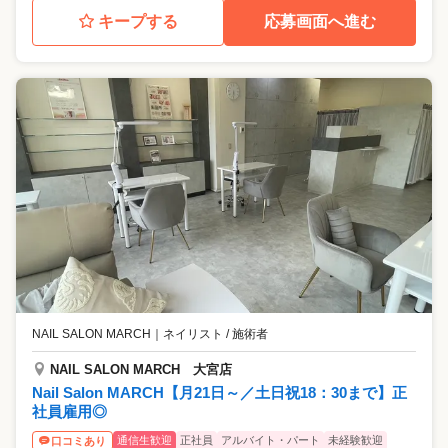
キープする
応募画面へ進む
NAIL SALON MARCH
｜
ネイリスト / 施術者
NAIL SALON MARCH 大宮店
Nail Salon MARCH【月21日～／土日祝18：30まで】正
社員雇用◎
通信生歓迎
正社員
アルバイト・パート
未経験歓迎
口コミあり