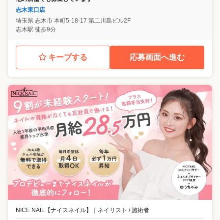
志木東口店
埼玉県
志木市
本町5-18-17 第二川島ビル2F
志木駅 徒歩9分
キープする
応募画面へ進む
NICE NAIL【ナイスネイル】
｜
ネイリスト / 施術者