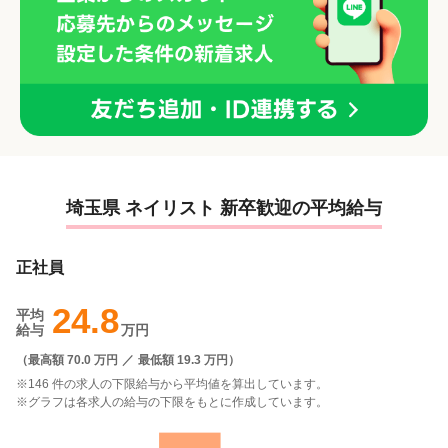
埼玉県 ネイリスト 新卒歓迎の平均給与
正社員
24.8
平均
給与
万円
（
最高額 70.0 万円
／
最低額 19.3 万円
）
※146 件の求人の下限給与から平均値を算出しています。
※グラフは各求人の給与の下限をもとに作成しています。