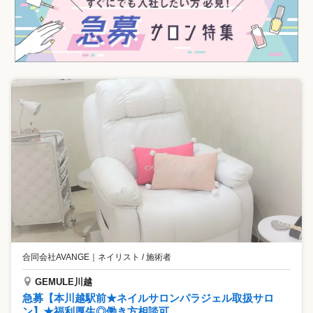
合同会社AVANGE
｜
ネイリスト / 施術者
GEMULE川越
急募【本川越駅前★ネイルサロンパラジェル取扱サロ
ン】★福利厚生◎働き方相談可