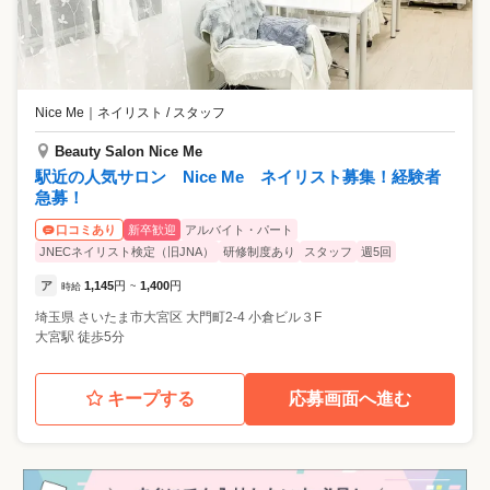
Nice Me
｜
ネイリスト / スタッフ
Beauty Salon Nice Me
駅近の人気サロン Nice Me ネイリスト募集！経験者
急募！
新卒歓迎
アルバイト・パート
口コミあり
JNECネイリスト検定（旧JNA）
研修制度あり
スタッフ
週5回
ア
1,145
円
1,400
円
時給
~
埼玉県
さいたま市大宮区
大門町2-4 小倉ビル３F
大宮駅 徒歩5分
キープする
応募画面へ進む