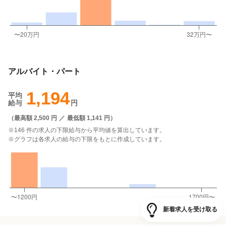
アルバイト・パート
1,194
平均
給与
円
（
最高額 2,500 円
／
最低額 1,141 円
）
※146 件の求人の下限給与から平均値を算出しています。
※グラフは各求人の給与の下限をもとに作成しています。
新着求人を受け取る