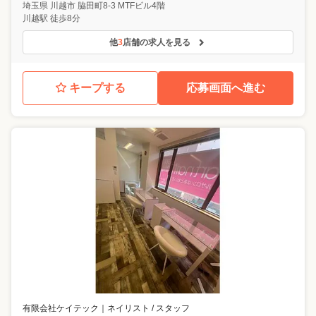
埼玉県
川越市
脇田町8-3 MTFビル4階
川越駅 徒歩8分
他
3
店舗の求人を見る
キープする
応募画面へ進む
有限会社ケイテック
｜
ネイリスト / スタッフ