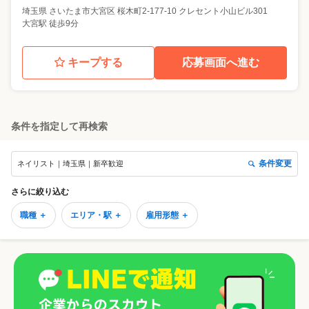
埼玉県
さいたま市大宮区
桜木町2-177-10 クレセント小山ビル301
大宮駅 徒歩9分
キープする
応募画面へ進む
条件を指定して再検索
条件変更
ネイリスト｜埼玉県｜新卒歓迎
さらに絞り込む
職種 ＋
エリア・駅 ＋
雇用形態 ＋