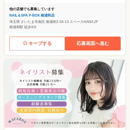
他の店舗でも募集しています
NAIL＆SPA P-BOX 南浦和店
埼玉県
さいたま市南区
南浦和2-34-13 スペースHANA 2F
南浦和駅 徒歩4分
キープする
応募画面へ進む