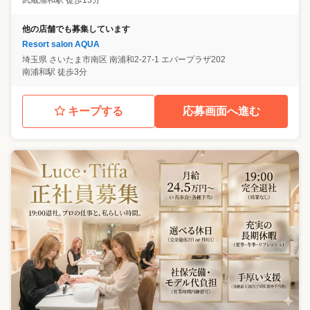
武蔵浦和駅 徒歩13分
他の店舗でも募集しています
Resort salon AQUA
埼玉県
さいたま市南区
南浦和2-27-1 エバープラザ202
南浦和駅 徒歩3分
キープする
応募画面へ進む