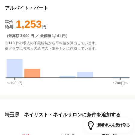
アルバイト・パート
1,253
平均
給与
円
（
最高額 3,000 円
／
最低額 1,141 円
）
※118 件の求人の下限給与から平均値を算出しています。
※グラフは各求人の給与の下限をもとに作成しています。
埼玉県 ネイリスト・ネイルサロンに条件を追加する
新着求人を受け取る