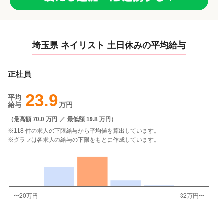
埼玉県 ネイリスト 土日休みの平均給与
正社員
23.9
平均
給与
万円
（
最高額 70.0 万円
／
最低額 19.8 万円
）
※118 件の求人の下限給与から平均値を算出しています。
※グラフは各求人の給与の下限をもとに作成しています。