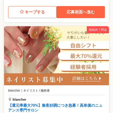
キープする
応募画面へ進む
掲載終了間近
blancher
｜
ネイリスト / 施術者
blancher
【還元率最大70%】集客好調につき急募！高単価のニュ
アンス専門サロン