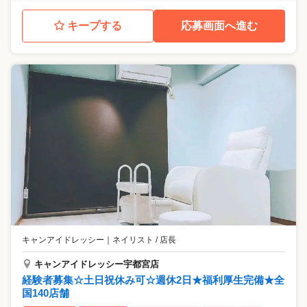
キープする
応募画面へ進む
キャンアイドレッシー
｜
ネイリスト / 店長
キャンアイドレッシー宇都宮店
経験者募集☆土日祝休み可☆週休2日★福利厚生完備★全
国140店舗