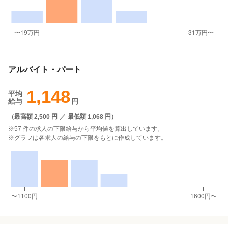
アルバイト・パート
1,148
平均
給与
円
（
最高額 2,500 円
／
最低額 1,068 円
）
※57 件の求人の下限給与から平均値を算出しています。
※グラフは各求人の給与の下限をもとに作成しています。