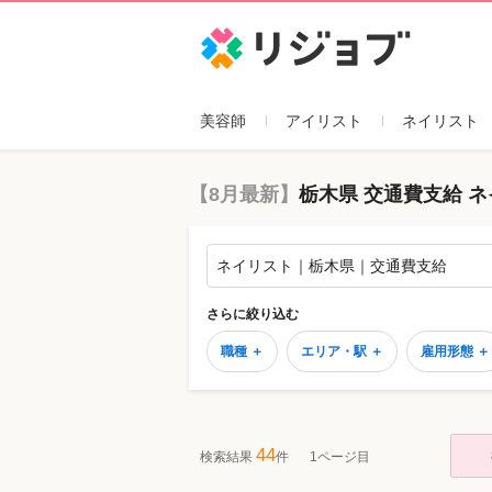
リジョブ
美容師
アイリスト
ネイリスト
【8月最新】
栃木県 交通費支給 
ネイリスト｜栃木県｜交通費支給
さらに絞り込む
職種 ＋
エリア・駅 ＋
雇用形態 ＋
44
検索結果
件
1ページ目