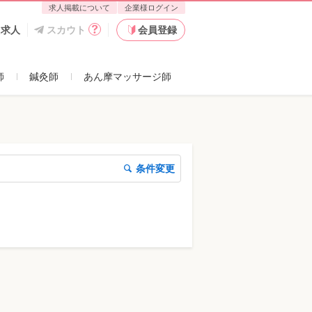
求人掲載について
企業様ログイン
た求人
スカウト
会員登録
師
鍼灸師
あん摩マッサージ師
条件変更