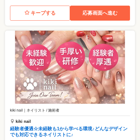
キープする
応募画面へ進む
kiki nail
｜
ネイリスト / 施術者
kiki nail
経験者優遇☆未経験も1から学べる環境♪どんなデザイン
でも対応できるネイリストに♪