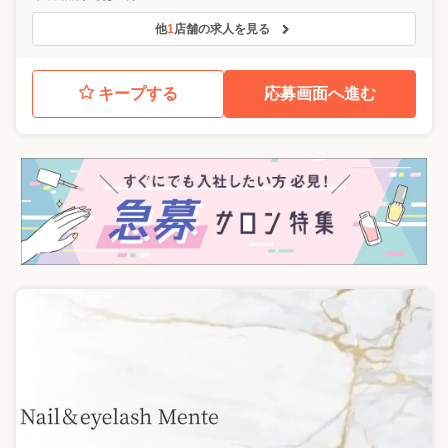
他
1
店舗の求人を見る
キープする
応募画面へ進む