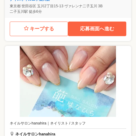
東京都
世田谷区
玉川2丁目15-13 ヴァレンナ二子玉川 3B
二子玉川駅 徒歩6分
キープする
応募画面へ進む
ネイルサロンhanahira
｜
ネイリスト / スタッフ
ネイルサロンhanahira