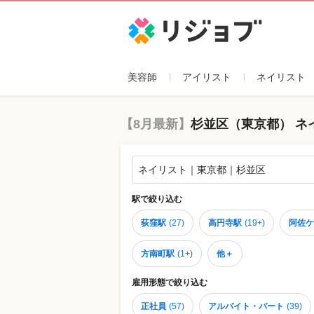
リジョブ
美容師
アイリスト
ネイリスト
【8月最新】
杉並区（東京都） ネ
ネイリスト｜東京都｜杉並区
駅
で絞り込む
荻窪駅
(
27
)
高円寺駅
(
19+
)
阿佐ケ
方南町駅
(
1+
)
他＋
雇用形態
で絞り込む
正社員
(
57
)
アルバイト・パート
(
39
)