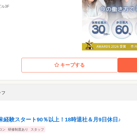
ビル3F
キープする
ッフ
未経験スタート90％以上！18時退社＆月9日休日♪
ロン
研修制度あり
スタッフ