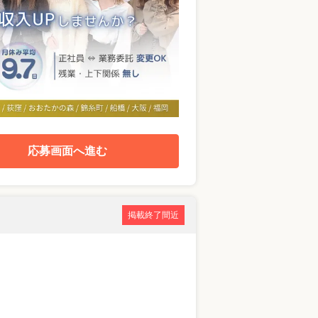
応募画面へ進む
掲載終了間近