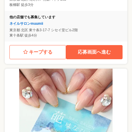
板橋駅 徒歩3分
他の店舗でも募集しています
ネイルサロンmuumii
東京都
北区
東十条3-17-7 シセイ堂ビル2階
東十条駅 徒歩4分
キープする
応募画面へ進む