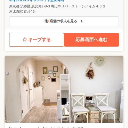
ネイルサロンキャメロット恵比寿店
東京都
渋谷区
恵比寿1-8-3 恵比寿リバーストーンハイム４０２
恵比寿駅 徒歩4分
他
1
店舗の求人を見る
キープする
応募画面へ進む