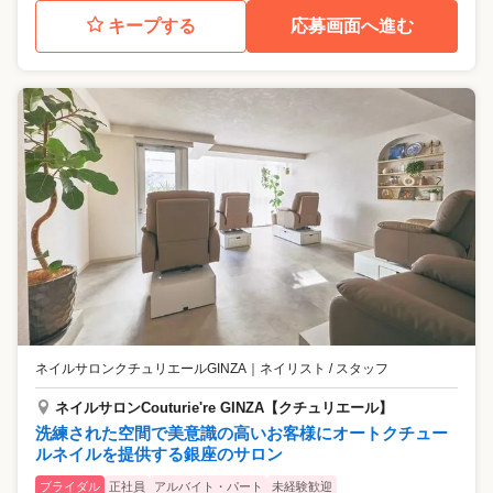
キープする
応募画面へ進む
ネイルサロンクチュリエールGINZA
｜
ネイリスト / スタッフ
ネイルサロンCouturie're GINZA【クチュリエール】
洗練された空間で美意識の高いお客様にオートクチュー
ルネイルを提供する銀座のサロン
ブライダル
正社員
アルバイト・パート
未経験歓迎