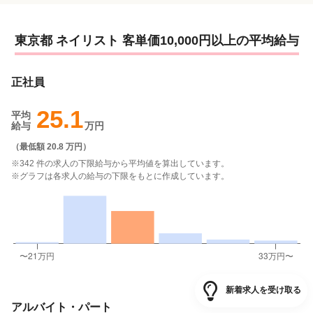
東京都 ネイリスト 客単価10,000円以上の平均給与
正社員
25.1
平均
給与
万円
（
最低額 20.8 万円
）
※342 件の求人の下限給与から平均値を算出しています。
※グラフは各求人の給与の下限をもとに作成しています。
新着求人を受け取る
アルバイト・パート