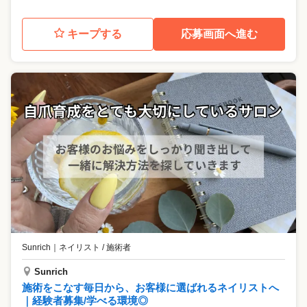
キープする
応募画面へ進む
Sunrich
｜
ネイリスト / 施術者
Sunrich
施術をこなす毎日から、お客様に選ばれるネイリストへ
｜経験者募集/学べる環境◎