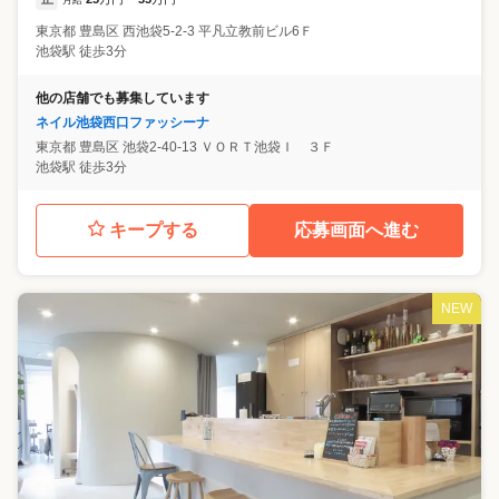
東京都
豊島区
西池袋5-2-3 平凡立教前ビル6Ｆ
池袋駅 徒歩3分
他の店舗でも募集しています
ネイル池袋西口ファッシーナ
東京都
豊島区
池袋2-40-13 ＶＯＲＴ池袋Ｉ ３Ｆ
池袋駅 徒歩3分
キープする
応募画面へ進む
NEW