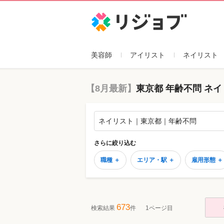
リジョブ
美容師
アイリスト
ネイリスト
【8月最新】
東京都 年齢不問 ネ
ネイリスト｜東京都｜年齢不問
さらに絞り込む
職種 ＋
エリア・駅 ＋
雇用形態 ＋
673
検索結果
件
1ページ目