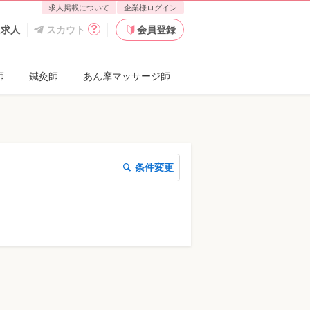
求人掲載について
企業様ログイン
た求人
スカウト
会員登録
師
鍼灸師
あん摩マッサージ師
条件変更