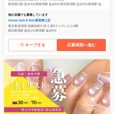
新宿西口駅 徒歩4分/西新宿駅 徒歩8分/西武新宿駅 徒歩9分/新宿駅 徒歩11分
他の店舗でも募集しています
Amour lash & Nail 新宿東口店
東京都
新宿区
歌舞伎町2-45-1 第5ライデンビル4階
西武新宿駅 徒歩1分/新宿駅 徒歩9分
キープする
応募画面へ進む