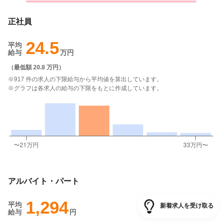
正社員
24.5
平均
給与
万円
（
最低額 20.8 万円
）
※917 件の求人の下限給与から平均値を算出しています。
※グラフは各求人の給与の下限をもとに作成しています。
アルバイト・パート
1,294
平均
新着求人を受け取る
給与
円