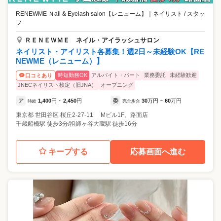
実施。 ユニークならではのサポートが詰まっています。 ---活躍のチャン
す。 ◎先輩の声 前職：アパレル販売/22歳/入社2年目 受付対応と施術、
RENEWME Ｎail & Eyelash salon【レニューム】
｜
ネイリスト / スタッ
スがいっぱい--- ★…映画とのコラボやシーズンごとにオリジナルキャン
どちらも相手の印象を大切にする仕事なので 自分の接客でお客様が笑顔
フ
ペーンを実施。 自分のデザインした作品が全店舗共通のシーズンアート
になる瞬間にやりがいを感じます。単なる事務作業じゃ物足りなかった
に選ばれることも。 ★…コンテストに積極出場 様々なコンテストに積極
私にはぴったりでした。 前職：一般事務/25歳/入社1年目 ネイルは趣味
ＲＥＮＥＷＭＥ ネイル・アイラッシュサロン
的に参加して実力UPできます！ネイリスト最大のコンペティションでグ
でやっていた程度。でも入社後に教材や研修が全部揃っていて 一流の講
ネイリスト・アイリスト各募集！週2日～未経験OK【RE
ランプリ受賞者も社内に在籍。対策セミナーも活用していただけます。
師が本当に0から教えてくれるので安心でした。気がつけば、自分でも驚
NEWME（レニューム）】
★…スクール講師 スクールも運営している当社だからこそ！将来は、
くほど成長していました！
「スクール講師」になれるチャンスもあります。 ★…店舗運営・イベン
時短勤務OK
アルバイト・パート
業務委託
未経験歓迎
口コミあり
ト運営にも携われます 地区の店舗マネージメントや、スタッフ教育、各
JNECネイリスト検定（旧JNA）
オープニング
種イベント運営に携わる事もできキャリアアップできます。
ア
1,400
円
2,450
円
委
30
万円
60
万円
時給
~
完全歩合
~
東京都
世田谷区
桜丘2-27-11 Mビル1F、路面店
千歳船橋駅 徒歩3分/祖師ヶ谷大蔵駅 徒歩16分
キープする
応募画面へ進む