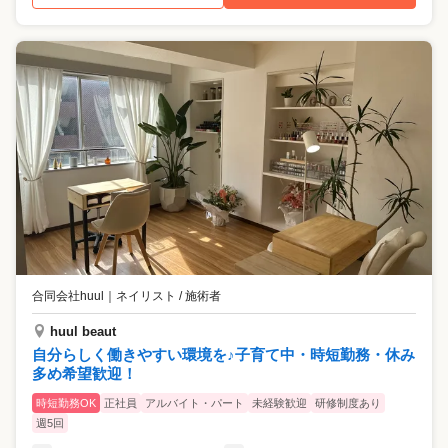
合同会社huul
｜
ネイリスト / 施術者
huul beaut
自分らしく働きやすい環境を♪子育て中・時短勤務・休み
多め希望歓迎！
時短勤務OK
正社員
アルバイト・パート
未経験歓迎
研修制度あり
週5回