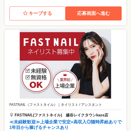
キープする
応募画面へ進む
FASTNAIL（ファストネイル）
｜
ネイリスト / アシスタント
FASTNAIL(ファストネイル) 越谷レイクタウンkaze店
≪未経験歓迎≫上場企業で安定×高収入◎随時昇給ありで
1年目から稼げるチャンスあり