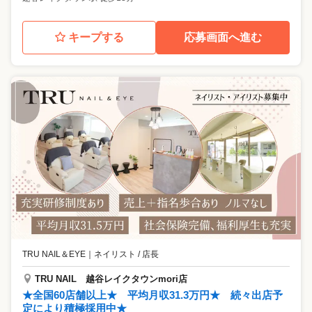
キープする
応募画面へ進む
TRU NAIL＆EYE
｜
ネイリスト / 店長
TRU NAIL 越谷レイクタウンmori店
★全国60店舗以上★ 平均月収31.3万円★ 続々出店予
定により積極採用中★