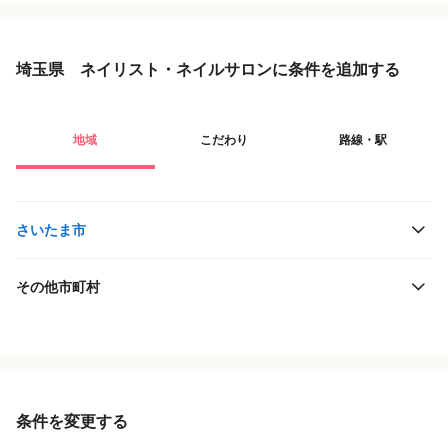
埼玉県 ネイリスト・ネイルサロンに条件を追加する
地域
こだわり
路線・駅
さいたま市
その他市町村
役職・採用対象
JR東日本
雇用形態
東武鉄道
条件を変更する