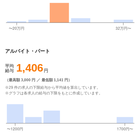
アルバイト・パート
1,406
平均
給与
円
（
最高額 3,000 円
／
最低額 1,141 円
）
※29 件の求人の下限給与から平均値を算出しています。
※グラフは各求人の給与の下限をもとに作成しています。