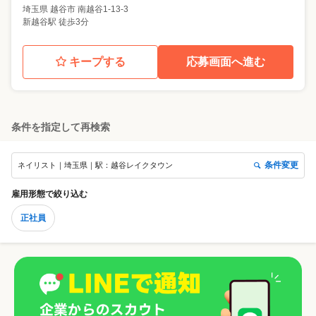
埼玉県
越谷市
南越谷1-13-3
新越谷駅 徒歩3分
キープする
応募画面へ進む
条件を指定して再検索
条件変更
ネイリスト｜埼玉県｜駅：越谷レイクタウン
雇用形態
で絞り込む
正社員