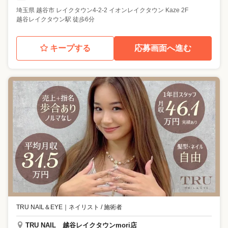
埼玉県
越谷市
レイクタウン4-2-2 イオンレイクタウン Kaze 2F
越谷レイクタウン駅 徒歩6分
キープする
応募画面へ進む
TRU NAIL＆EYE
｜
ネイリスト / 施術者
TRU NAIL 越谷レイクタウンmori店