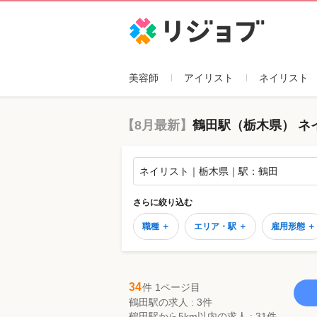
リジョブ
美容師
アイリスト
ネイリスト
【8月最新】
鶴田駅（栃木県） ネ
ネイリスト｜栃木県｜駅：鶴田
さらに絞り込む
職種 ＋
エリア・駅 ＋
雇用形態 ＋
34
件 1ページ目
鶴田駅の求人 : 3件
鶴田駅から5km以内の求人 : 31件