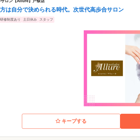
ロン【Allure】戸祭店
方は自分で決められる時代。次世代高歩合サロン
研修制度あり
土日休み
スタッフ
キープする