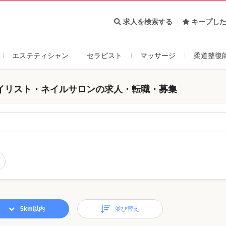
求人を検索する
キープし
エステティシャン
セラピスト
マッサージ
柔道整復
イリスト・ネイルサロンの求人・転職・募集
5km以内
並び替え