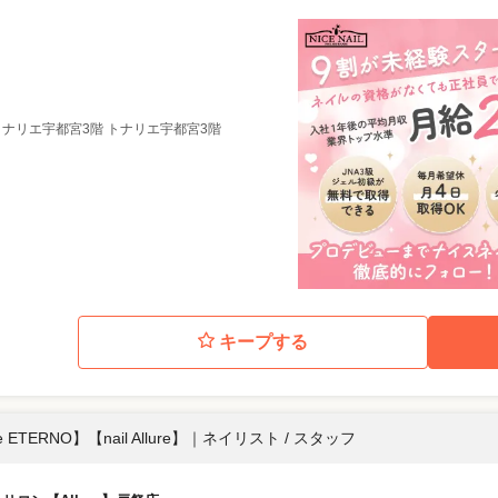
 トナリエ宇都宮3階 トナリエ宇都宮3階
キープする
ETERNO】【nail Allure】
｜
ネイリスト / スタッフ