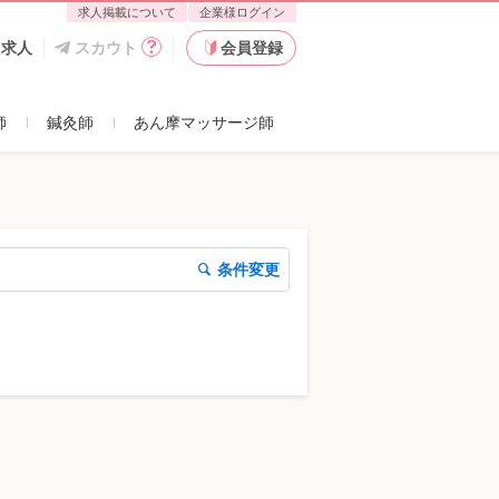
求人掲載について
企業様ログイン
た求人
スカウト
会員登録
師
鍼灸師
あん摩マッサージ師
条件変更