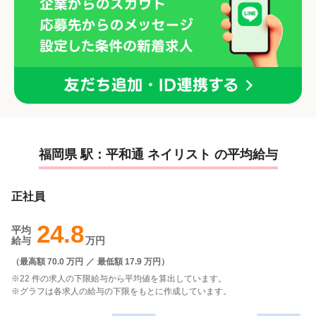
福岡県 駅：平和通 ネイリスト の平均給与
正社員
24.8
平均
給与
万円
（
最高額 70.0 万円
／
最低額 17.9 万円
）
※22 件の求人の下限給与から平均値を算出しています。
※グラフは各求人の給与の下限をもとに作成しています。