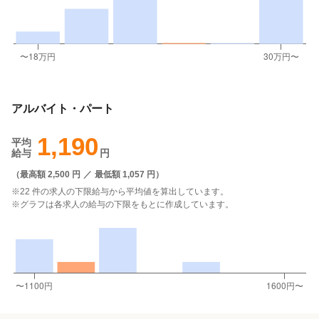
アルバイト・パート
1,190
平均
給与
円
（
最高額 2,500 円
／
最低額 1,057 円
）
※22 件の求人の下限給与から平均値を算出しています。
※グラフは各求人の給与の下限をもとに作成しています。