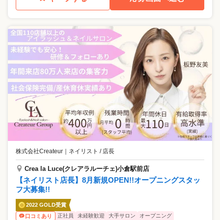
株式会社Createur
｜
ネイリスト / 店長
Crea la Luce(クレアラルーチェ)小倉駅前店
【ネイリスト店長】8月新規OPEN!!オープニングスタッ
フ大募集!!
2022 GOLD受賞
正社員
未経験歓迎
大手サロン
オープニング
口コミあり