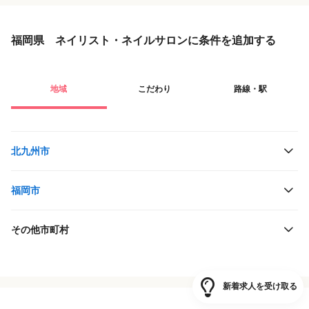
福岡県 ネイリスト・ネイルサロンに条件を追加する
地域
こだわり
路線・駅
北九州市
福岡市
その他市町村
役職・採用対象
JR西日本
新着求人を受け取る
雇用形態
JR九州