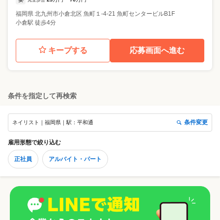
福岡県
北九州市小倉北区
魚町１-4-21 魚町センタービルB1F
小倉駅 徒歩4分
キープする
応募画面へ進む
条件を指定して再検索
条件変更
ネイリスト｜福岡県｜駅：平和通
雇用形態
で絞り込む
正社員
アルバイト・パート