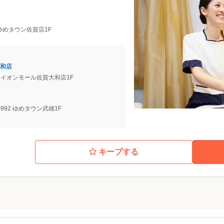
 ゆめタウン佐賀店1F
和店
5 イオンモール佐賀大和店1F
992 ゆめタウン武雄1F
キープする