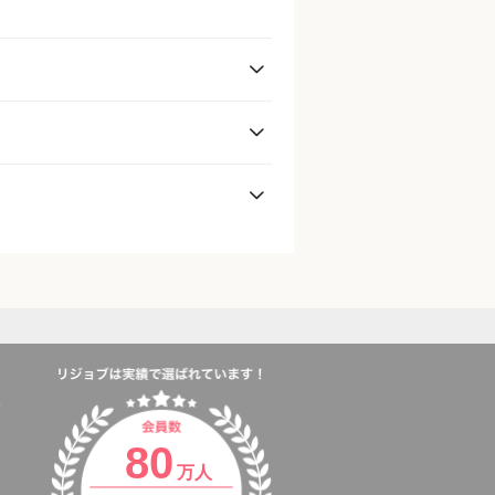
80
万人