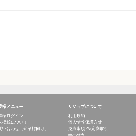
業様メニュー
リジョブについて
業様ログイン
利用規約
人掲載について
個人情報保護方針
問い合わせ（企業様向け）
免責事項･特定商取引
会社概要