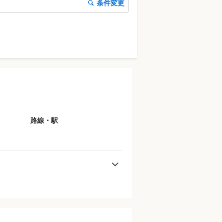
条件変更
路線・駅