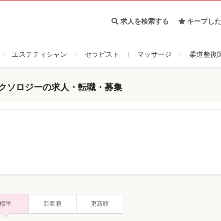
求人を検索する
キープし
エステティシャン
セラピスト
マッサージ
柔道整復
レクソロジーの求人・転職・募集
標準
新着順
更新順