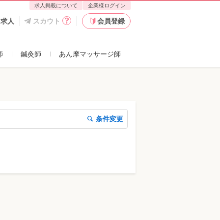
求人掲載について
企業様ログイン
た求人
スカウト
会員登録
師
鍼灸師
あん摩マッサージ師
条件変更