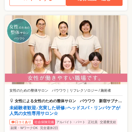
女性のための整体サロン パウワウ
｜
リフレクソロジー / 施術者
女性による女性のための整体サロン パウワウ 新宿サブナード店
未経験者歓迎♪充実した研修♪ヘッドスパ・リンパケアが
人気の女性専用サロン☆
社会保険完備
アルバイト・パート
正社員
交通費支給
口コミあり
副業・WワークOK
完全週休2日