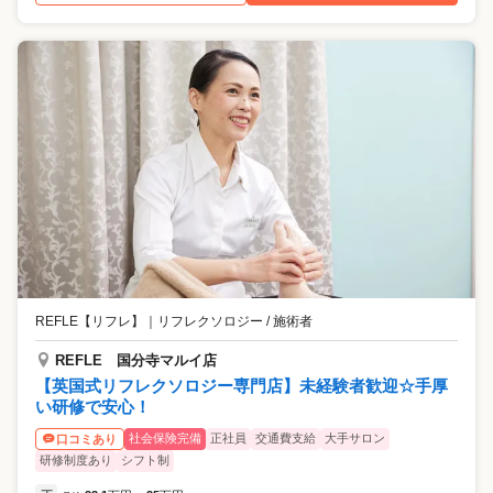
REFLE【リフレ】
｜
リフレクソロジー / 施術者
REFLE 国分寺マルイ店
【英国式リフレクソロジー専門店】未経験者歓迎☆手厚
い研修で安心！
社会保険完備
正社員
交通費支給
大手サロン
口コミあり
研修制度あり
シフト制