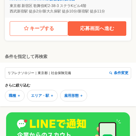
東京都
新宿区
歌舞伎町2-38-3 ステラKビル4階
西武新宿駅 徒歩2分/新大久保駅 徒歩10分/新宿駅 徒歩11分
キープする
応募画面へ進む
条件を指定して再検索
条件変更
リフレクソロジー｜東京都｜社会保険完備
さらに絞り込む
職種 ＋
エリア・駅 ＋
雇用形態 ＋