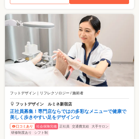
フットデザイン
｜
リフレクソロジー / 施術者
フットデザイン ルミネ新宿店
正社員募集！専門店ならではの多彩なメニューで健康で
美しく歩きやすい足をデザイン☆
社会保険完備
正社員
交通費支給
大手サロン
口コミあり
研修制度あり
シフト制