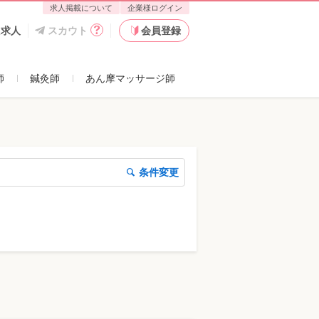
求人掲載について
企業様ログイン
た求人
スカウト
会員登録
師
鍼灸師
あん摩マッサージ師
条件変更