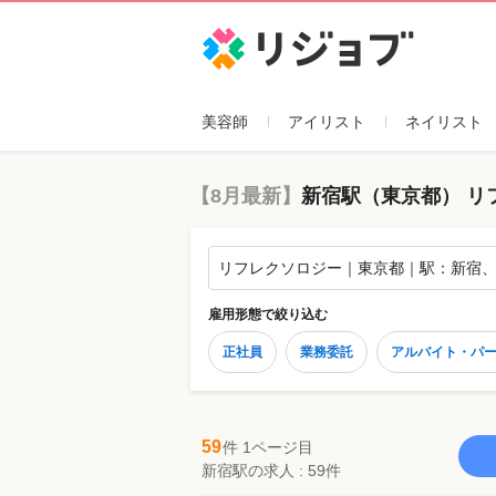
リジョブ
美容師
アイリスト
ネイリスト
【8月最新】
新宿駅（東京都） リ
リフレクソロジー｜東京都｜駅：新宿
雇用形態
で絞り込む
正社員
業務委託
アルバイト・パ
59
件 1ページ目
新宿駅の求人 : 59件