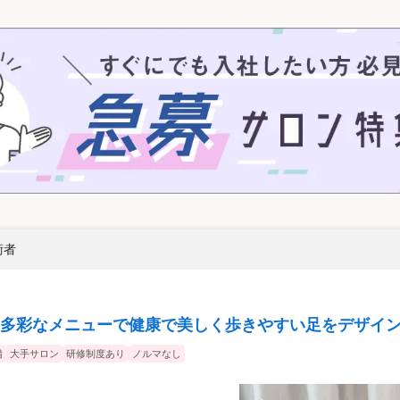
術者
多彩なメニューで健康で美しく歩きやすい足をデザイ
備
大手サロン
研修制度あり
ノルマなし