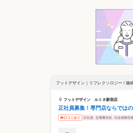
フットデザイン
｜
リフレクソロジー / 施
フットデザイン ルミネ新宿店
正社員募集！専門店ならではの
正社員
交通費支給
社会保険完
口コミあり