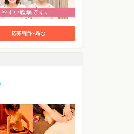
応募画面へ進む
！