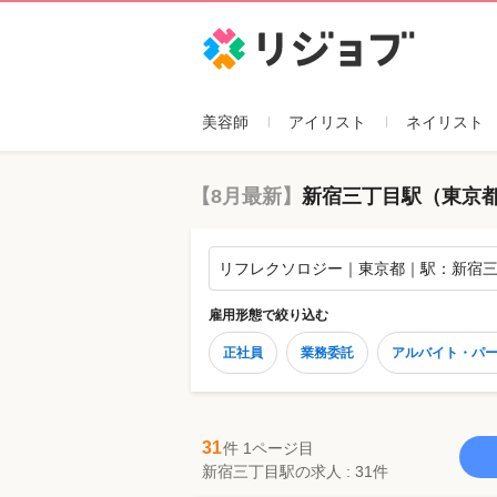
リジョブ
美容師
アイリスト
ネイリスト
【8月最新】
新宿三丁目駅（東京都
リフレクソロジー｜東京都｜駅：新宿
雇用形態
で絞り込む
正社員
業務委託
アルバイト・パ
31
件 1ページ目
新宿三丁目駅の求人 : 31件