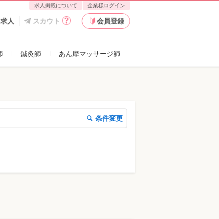
求人掲載について
企業様ログイン
た求人
スカウト
会員登録
師
鍼灸師
あん摩マッサージ師
条件変更