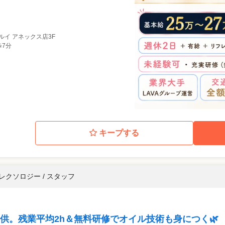
マルイ アネックス店3F
歩7分
キープする
レクソロジー / スタッフ
供。残業平均2h＆無料研修でオイル技術も身につく🌿