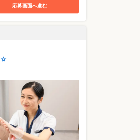
応募画面へ進む
ン☆