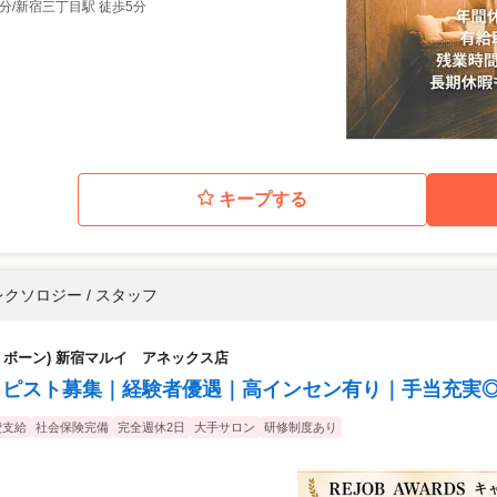
3分/新宿三丁目駅 徒歩5分
キープする
クソロジー / スタッフ
(リボーン) 新宿マルイ アネックス店
ラピスト募集｜経験者優遇｜高インセン有り｜手当充実
費支給
社会保険完備
完全週休2日
大手サロン
研修制度あり