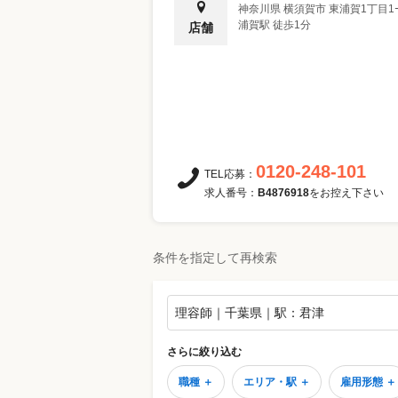
神奈川県
横須賀市
東浦賀1丁目1
浦賀駅 徒歩1分
店舗
0120-248-101
TEL応募：
求人番号：
B4876918
をお控え下さい
条件を指定して再検索
理容師｜千葉県｜駅：君津
さらに絞り込む
職種 ＋
エリア・駅 ＋
雇用形態 ＋