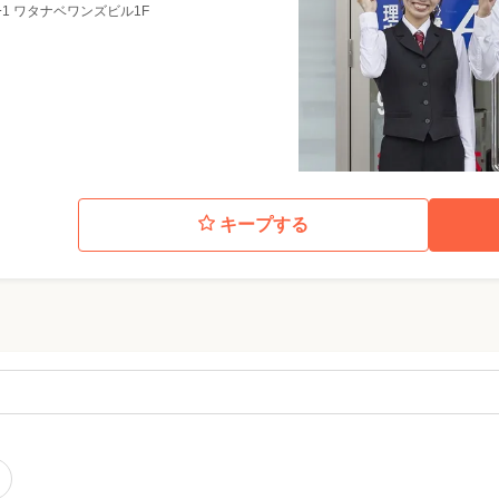
ｰ1 ワタナベワンズビル1F
キープする