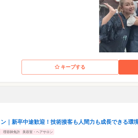
キープする
ロン｜新卒中途歓迎！技術接客も人間力も成長できる環
日
理容師免許
美容室・ヘアサロン