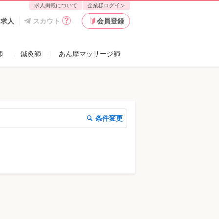
求人掲載について
企業様ログイン
た求人
スカウト
会員登録
師
鍼灸師
あん摩マッサージ師
条件変更