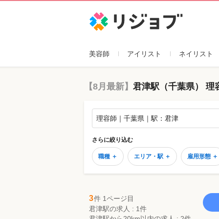
リジョブ
美容師
アイリスト
ネイリスト
【8月最新】
君津駅（千葉県） 理
理容師｜千葉県｜駅：君津
さらに絞り込む
職種 ＋
エリア・駅 ＋
雇用形態 ＋
3
件 1ページ目
君津駅の求人 : 1件
君津駅から20km以内の求人 : 2件