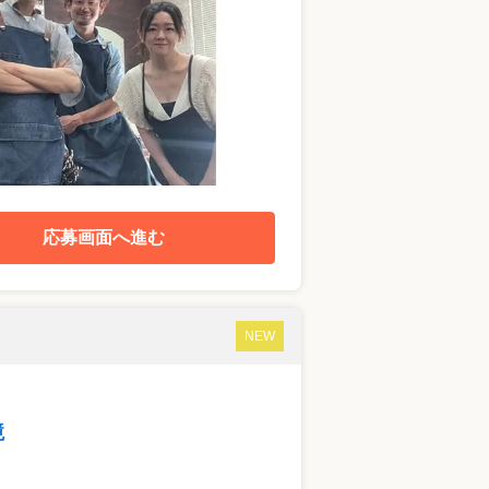
応募画面へ進む
NEW
境