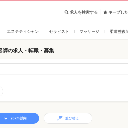
求人を検索する
キープし
エステティシャン
セラピスト
マッサージ
柔道整復
容師の求人・転職・募集
20km以内
並び替え