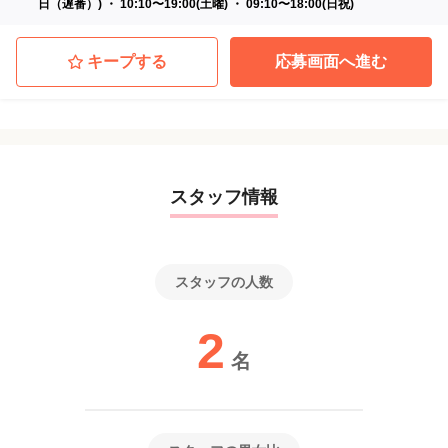
日（遅番）) ・ 10:10〜19:00(土曜) ・ 09:10〜18:00(日祝)
キープする
応募画面へ進む
スタッフ情報
スタッフの人数
2
名