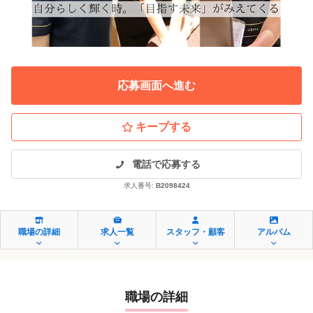
応募画面へ進む
キープする
電話で応募する
求人番号:
B2098424
職場の詳細
求人一覧
スタッフ・顧客
アルバム
職場の詳細