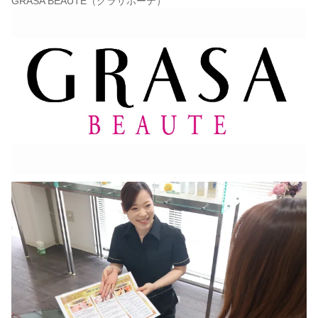
GRASA BEAUTE（グラサボーテ）