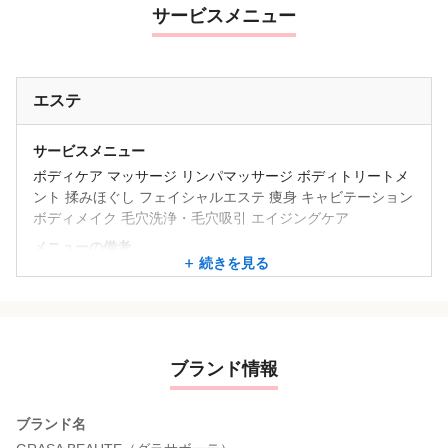
サービスメニュー
エステ
サービスメニュー
ボディケア マッサージ リンパマッサージ ボディトリートメ
ント 揉みほぐし フェイシャルエステ 痩身 キャビテーション
ボディメイク 毛穴洗浄・毛穴吸引 エイジングケア
メニューの備考
続きを見る
・ボディ
・フェイシャル
フィットネスクラブ内という事もあり瘦身メニューを受けら
れるお客様が大半を占めます！
ブランド情報
ブランド名