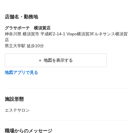
店舗名・勤務地
グラサボーテ 横須賀店
神奈川県 横須賀市 平成町2-14-1 Vispo横須賀3Fルネサンス横須賀
店
県立大学駅 徒歩10分
地図を表示する
地図アプリで見る
施設形態
エステサロン
職場からのメッセージ