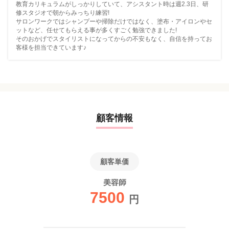
教育カリキュラムがしっかりしていて、アシスタント時は週2.3日、研
修スタジオで朝からみっちり練習!
サロンワークではシャンプーや掃除だけではなく、塗布・アイロンやセ
ットなど、任せてもらえる事が多くすごく勉強できました!
そのおかげでスタイリストになってからの不安もなく、自信を持ってお
客様を担当できています♪
顧客情報
顧客単価
美容師
7500
円