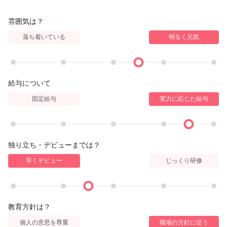
雰囲気は？
落ち着いている
明るく元気
給与について
固定給与
実力に応じた給与
独り立ち・デビューまでは？
早くデビュー
じっくり研修
教育方針は？
個人の意思を尊重
職場の方針に従う