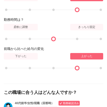
勤務時間は？
柔軟に調整
きっちり固定
前職から比べた給与の変化
下がった
上がった
この職場に合う人はどんな人ですか？
40代前半/女性/現職（回答時）
勤務確認済み