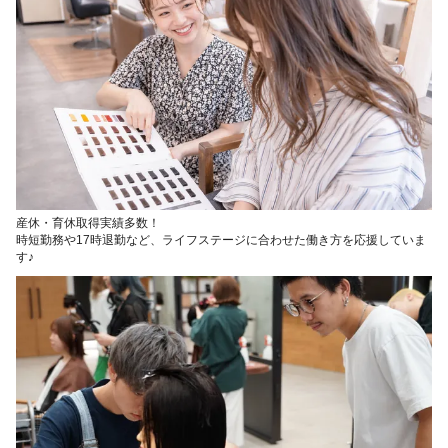
産休・育休取得実績多数！
時短勤務や17時退勤など、ライフステージに合わせた働き方を応援していま
す♪