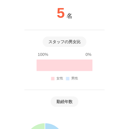
5
名
スタッフの男女比
100%
0%
勤続年数