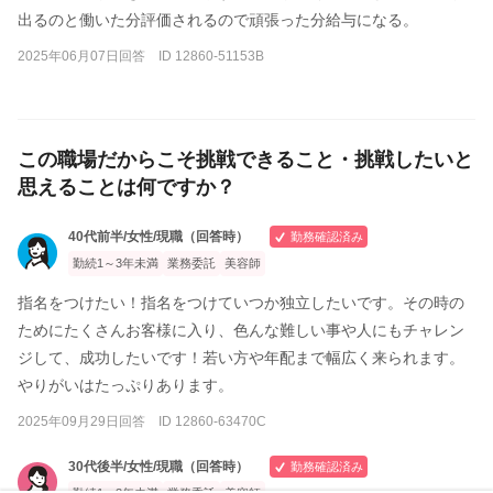
出るのと働いた分評価されるので頑張った分給与になる。
2025年06月07日回答 ID 12860-51153B
この職場だからこそ挑戦できること・挑戦したいと
思えることは何ですか？
40代前半/女性/現職（回答時）
勤務確認済み
勤続1～3年未満
業務委託
美容師
指名をつけたい！指名をつけていつか独立したいです。その時の
ためにたくさんお客様に入り、色んな難しい事や人にもチャレン
ジして、成功したいです！若い方や年配まで幅広く来られます。
やりがいはたっぷりあります。
2025年09月29日回答 ID 12860-63470C
30代後半/女性/現職（回答時）
勤務確認済み