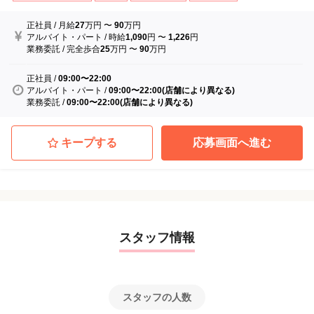
正社員
/
月給
27
万円
〜
90
万円
アルバイト・パート
/
時給
1,090
円
〜
1,226
円
業務委託
/
完全歩合
25
万円
〜
90
万円
正社員
/
09:00〜22:00
アルバイト・パート
/
09:00〜22:00(店舗により異なる)
業務委託
/
09:00〜22:00(店舗により異なる)
キープする
応募画面へ進む
スタッフ情報
スタッフの人数