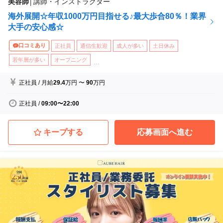
美容師
│
講師・インストラクター
海外展開☆年収1000万円目指せる♪最大歩合80％！業界
大手の安心感☆
口コミあり
正社員
通信生歓迎
成人が多い
土日休み
若年層が多い
オープニング
...
正社員
/
月給
29.4
万円
〜
90
万円
正社員
/
09:00〜22:00
キープする
応募画面へ進む