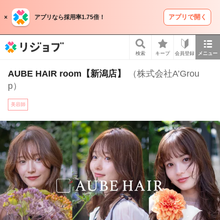
アプリで開く
アプリなら採用率1.75倍！
リジョブ
検索
キープ
会員登録
メニュー
AUBE HAIR room【新潟店】
（株式会社A’Grou
p）
美容師