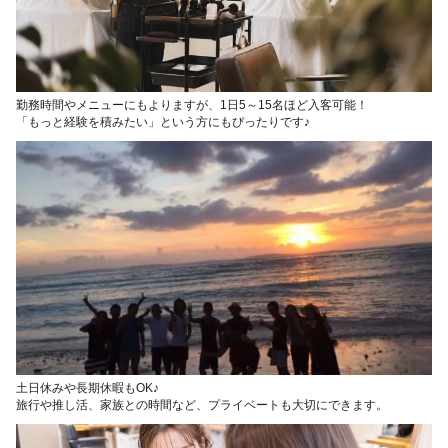
勤務時間やメニューにもよりますが、1日5～15名ほど入客可能！
「もっと経験を積みたい」という方にもぴったりです♪
土日休みや長期休暇もOK♪
旅行や推し活、家族との時間など、プライベートも大切にできます。