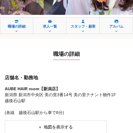
職場の詳細
求人一覧
スタッフ・顧客
アルバム
職場の詳細
店舗名・勤務地
AUBE HAIR room【新潟店】
新潟県 新潟市中央区 美の里3番14号 美の里テナント物件1F
越後石山駅
(各線 越後石山駅から車で8分)
地図を表示する