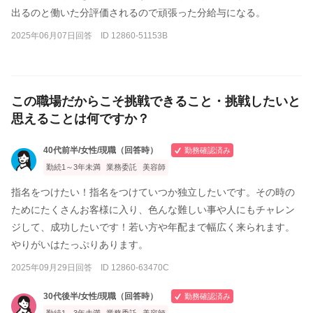
出るのと働いた分評価されるので頑張った分給与になる。
2025年06月07日回答 ID 12860-51153B
この職場だからこそ挑戦できること・挑戦したいと
思えることは何ですか？
40代前半/女性/現職（回答時）
勤務確認済み
勤続1～3年未満
業務委託
美容師
指名をつけたい！指名をつけていつか独立したいです。その時の
ためにたくさんお客様に入り、色んな難しい事や人にもチャレン
ジして、成功したいです！若い方や年配まで幅広く来られます。
やりがいはたっぷりあります。
2025年09月29日回答 ID 12860-63470C
30代後半/女性/現職（回答時）
勤務確認済み