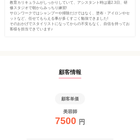
教育カリキュラムがしっかりしていて、アシスタント時は週2.3日、研
修スタジオで朝からみっちり練習!
サロンワークではシャンプーや掃除だけではなく、塗布・アイロンやセ
ットなど、任せてもらえる事が多くすごく勉強できました!
そのおかげでスタイリストになってからの不安もなく、自信を持ってお
客様を担当できています♪
顧客情報
顧客単価
美容師
7500
円