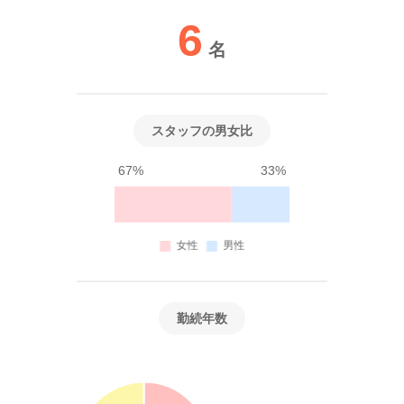
6
名
スタッフの男女比
67%
33%
勤続年数