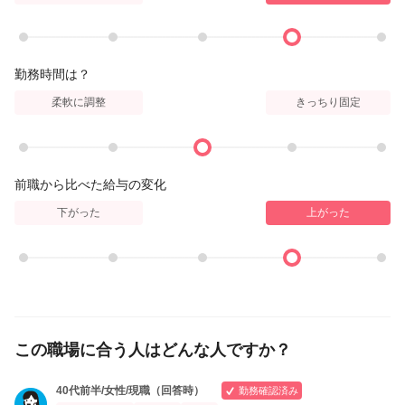
勤務時間は？
柔軟に調整
きっちり固定
前職から比べた給与の変化
下がった
上がった
この職場に合う人はどんな人ですか？
40代前半/女性/現職（回答時）
勤務確認済み