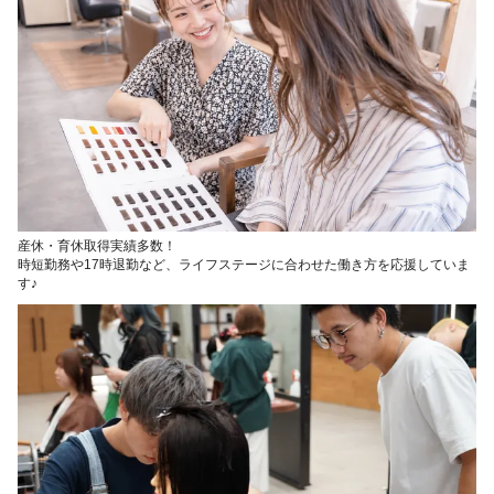
産休・育休取得実績多数！
時短勤務や17時退勤など、ライフステージに合わせた働き方を応援していま
す♪