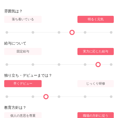
雰囲気は？
落ち着いている
明るく元気
給与について
固定給与
実力に応じた給与
独り立ち・デビューまでは？
早くデビュー
じっくり研修
教育方針は？
個人の意思を尊重
職場の方針に従う