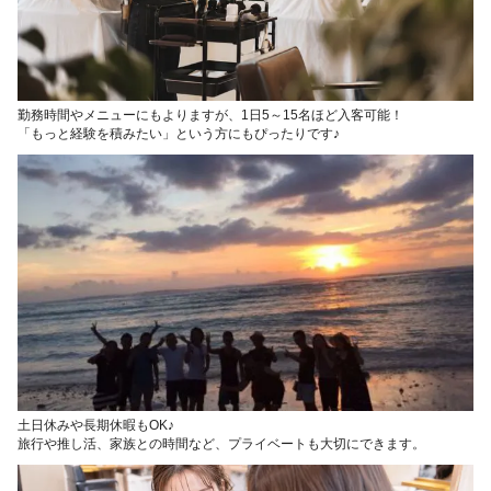
勤務時間やメニューにもよりますが、1日5～15名ほど入客可能！
「もっと経験を積みたい」という方にもぴったりです♪
土日休みや長期休暇もOK♪
旅行や推し活、家族との時間など、プライベートも大切にできます。