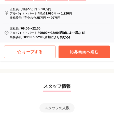
正社員
/
月給
27
万円
〜
90
万円
アルバイト・パート
/
時給
1,090
円
〜
1,226
円
業務委託
/
完全歩合
25
万円
〜
90
万円
正社員
/
09:00〜22:00
アルバイト・パート
/
09:00〜22:00(店舗により異なる)
業務委託
/
09:00〜22:00(店舗により異なる)
キープする
応募画面へ進む
スタッフ情報
スタッフの人数