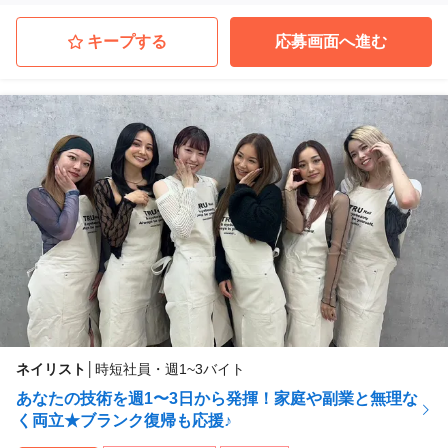
キープする
応募画面へ進む
ネイリスト
│
時短社員・週1~3バイト
あなたの技術を週1〜3日から発揮！家庭や副業と無理な
く両立★ブランク復帰も応援♪