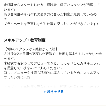
未経験からスタートした方、経験者、幅広いスタッフが活躍して
います♪
高歩合制度やそれぞれの働き方に合った制度が充実しているの
で、
プライベートを充実しながら仕事も楽しむことができています♪
スキルアップ・教育制度
【9割のスタッフが未経験から入社】
入社後は2ヶ月間の充実した研修で、技術を基本からしっかりと学
べます。
未経験でも安心してデビューできる、しっかりしたカリキュラム
を用意していますのでご安心ください♪
新しいメニューや技術も積極的に導入しているため、スキルアッ
プしたい方にも◎
トップ・ミドル制度を導入しており、頑張った分だけしっかりと
評価されるインセンティブ制度が整っています！
続きを見る
さらに、店舗拡大中のため、店長として活躍できるチャンスも！
スキルアップできる環境が整っています♪