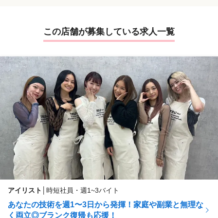
この店舗が募集している求人一覧
アイリスト
│
時短社員・週1~3バイト
あなたの技術を週1〜3日から発揮！家庭や副業と無理な
く両立◎ブランク復帰も応援！