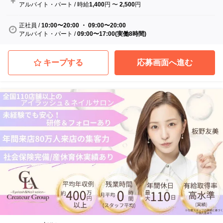
アルバイト・パート
/
時給
1,400
円
〜
2,500
円
正社員
/
10:00〜20:00 ・ 09:00〜20:00
アルバイト・パート
/
09:00〜17:00(実働8時間)
キープする
応募画面へ進む