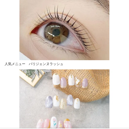
人気メニュー パリジェンヌラッシュ