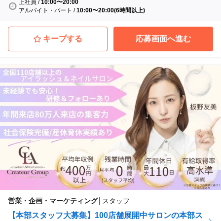
正社員
/
10:00〜20:00
アルバイト・パート
/
10:00〜20:00(6時間以上)
キープする
応募画面へ進む
営業・企画・マーケティング
│
スタッフ
【本部スタッフ大募集】100店舗展開中サロンの本部ス