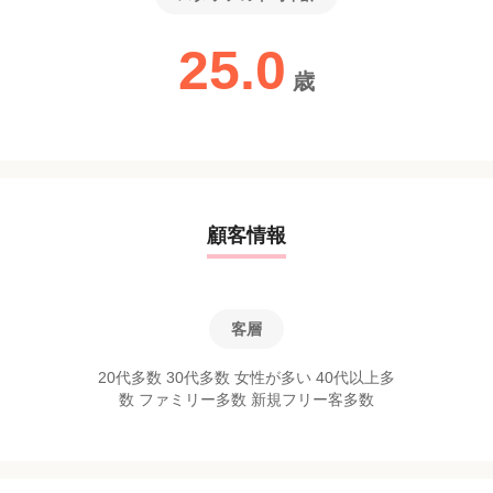
25.0
歳
顧客情報
客層
20代多数 30代多数 女性が多い 40代以上多
数 ファミリー多数 新規フリー客多数