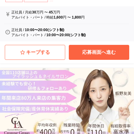
正社員
/
月給
30
万円
〜
45
万円
アルバイト・パート
/
時給
1,600
円
〜
1,800
円
正社員
/
10:00〜20:00(シフト制)
アルバイト・パート
/
10:00〜20:00(シフト制)
キープする
応募画面へ進む