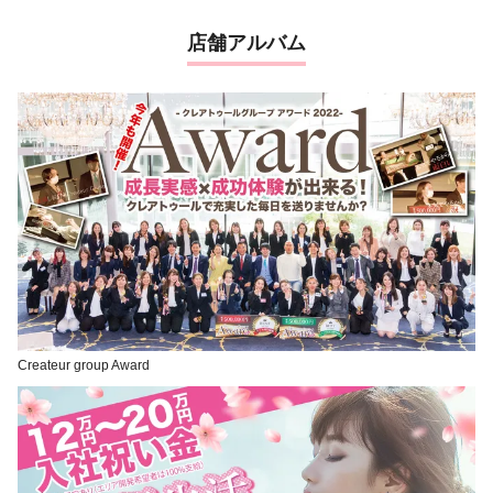
店舗アルバム
Createur group Award