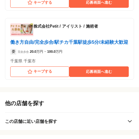
キープする
応募画面へ進む
株式会社Petit
/
アイリスト / 施術者
働き方自由/完全歩合/駅チカ千葉駅徒歩5分/未経験大歓迎
委
20.0
万円
100.0
万円
完全歩合
~
千葉県 千葉市
キープする
応募画面へ進む
他の店舗を探す
この店舗に近い店舗を探す