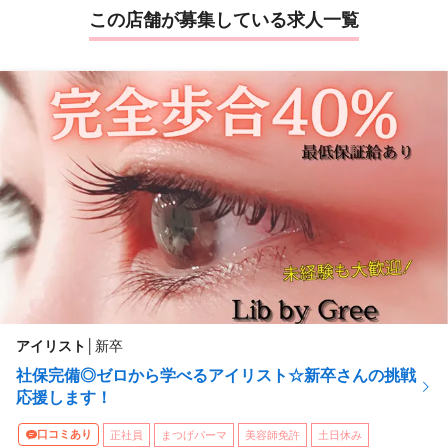
この店舗が募集している求人一覧
アイリスト
│
新卒
社保完備◎ゼロから学べるアイリスト☆新卒さんの挑戦
応援します！
口コミあり
正社員
まつげパーマ
美容師免許
土日休み