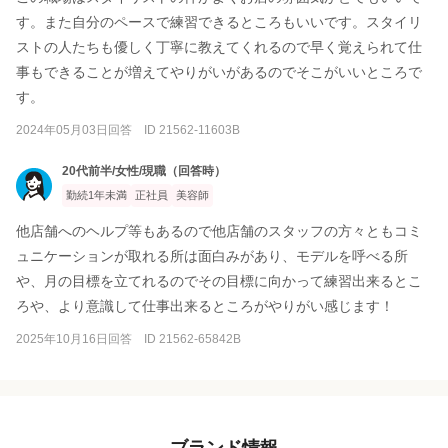
す。また自分のペースで練習できるところもいいです。スタイリ
ストの人たちも優しく丁寧に教えてくれるので早く覚えられて仕
事もできることが増えてやりがいがあるのでそこがいいところで
す。
2024年05月03日回答 ID 21562-11603B
20代前半/女性/現職（回答時）
勤続1年未満
正社員
美容師
他店舗へのヘルプ等もあるので他店舗のスタッフの方々ともコミ
ュニケーションが取れる所は面白みがあり、モデルを呼べる所
や、月の目標を立てれるのでその目標に向かって練習出来るとこ
ろや、より意識して仕事出来るところがやりがい感じます！
2025年10月16日回答 ID 21562-65842B