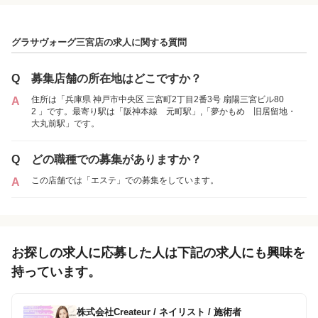
グラサヴォーグ三宮店の求人に関する質問
Q
募集店舗の所在地はどこですか？
住所は「兵庫県 神戸市中央区 三宮町2丁目2番3号 扇陽三宮ビル80
A
2 」です。最寄り駅は「阪神本線 元町駅」,「夢かもめ 旧居留地・
大丸前駅」です。
Q
どの職種での募集がありますか？
この店舗では「エステ」での募集をしています。
A
お探しの求人に応募した人は下記の求人にも興味を
持っています。
株式会社Createur
/
ネイリスト / 施術者