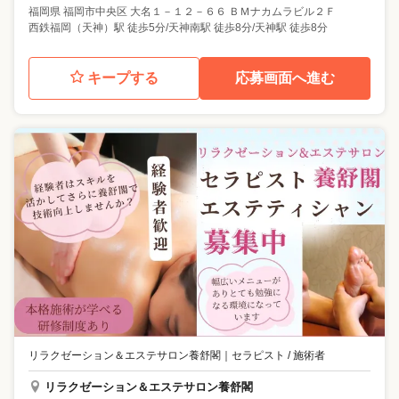
福岡県
福岡市中央区
大名１－１２－６６ ＢＭナカムラビル２Ｆ
西鉄福岡（天神）駅 徒歩5分/天神南駅 徒歩8分/天神駅 徒歩8分
キープする
応募画面へ進む
リラクゼーション＆エステサロン養舒閣
｜
セラピスト / 施術者
リラクゼーション＆エステサロン養舒閣