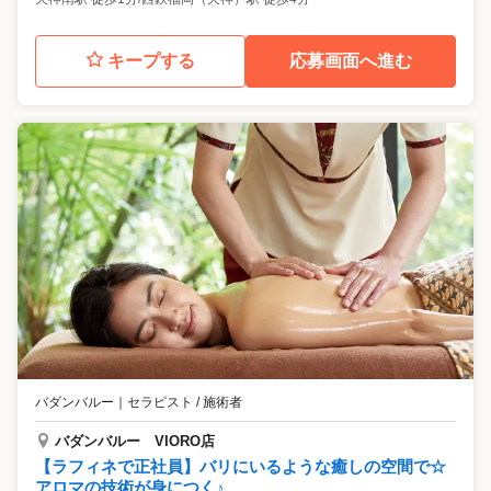
キープする
応募画面へ進む
バダンバルー
｜
セラピスト / 施術者
バダンバルー VIORO店
【ラフィネで正社員】バリにいるような癒しの空間で☆
アロマの技術が身につく♪