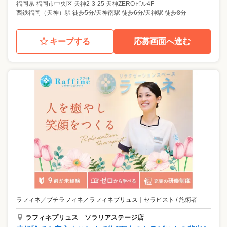
福岡県
福岡市中央区
天神2-3-25 天神ZEROビル4F
西鉄福岡（天神）駅 徒歩5分/天神南駅 徒歩6分/天神駅 徒歩8分
キープする
応募画面へ進む
ラフィネ／プチラフィネ／ラフィネプリュス
｜
セラピスト / 施術者
ラフィネプリュス ソラリアステージ店