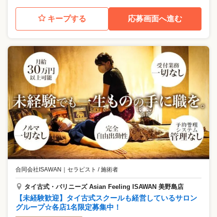
キープする
応募画面へ進む
合同会社ISAWAN
｜
セラピスト / 施術者
タイ古式・バリニーズ Asian Feeling ISAWAN 美野島店
【未経験歓迎】タイ古式スクールも経営しているサロン
グループ☆各店1名限定募集中！