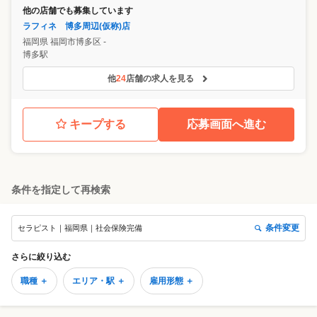
他の店舗でも募集しています
ラフィネ 博多周辺(仮称)店
福岡県
福岡市博多区
-
博多駅
他
24
店舗の求人を見る
キープする
応募画面へ進む
条件を指定して再検索
条件変更
セラピスト｜福岡県｜社会保険完備
さらに絞り込む
職種 ＋
エリア・駅 ＋
雇用形態 ＋