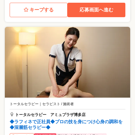
キープする
応募画面へ進む
トータルセラピー
｜
セラピスト / 施術者
トータルセラピー アミュプラザ博多店
◆ラフィネで正社員◆プロの技を身につけ心身の調和を
◆深層筋セラピー◆