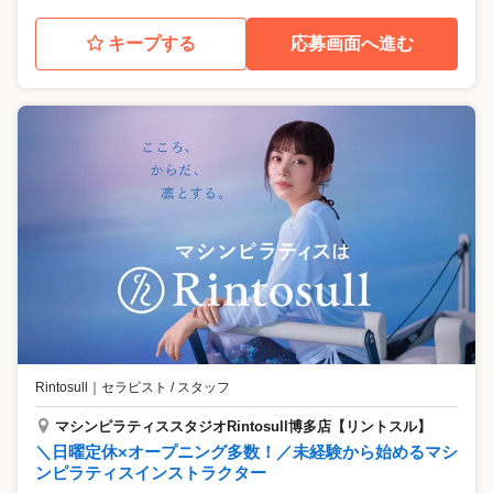
キープする
応募画面へ進む
Rintosull
｜
セラピスト / スタッフ
マシンピラティススタジオRintosull博多店【リントスル】
＼日曜定休×オープニング多数！／未経験から始めるマシ
ンピラティスインストラクター