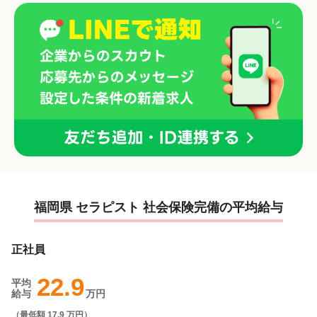
福岡県 セラピスト 社会保険完備の平均給与
正社員
22.9
平均
給与
万円
（
最低額 17.9 万円
）