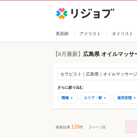
リジョブ
美容師
アイリスト
ネイリスト
【8月最新】
広島県 オイルマッサ
セラピスト｜広島県｜オイルマッサー
さらに絞り込む
職種 ＋
エリア・駅 ＋
雇用形態 ＋
128
検索結果
件
1ページ目