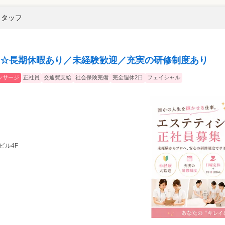
スタッフ
☆長期休暇あり／未経験歓迎／充実の研修制度あり
ッサージ
正社員
交通費支給
社会保険完備
完全週休2日
フェイシャル
井ビル4F