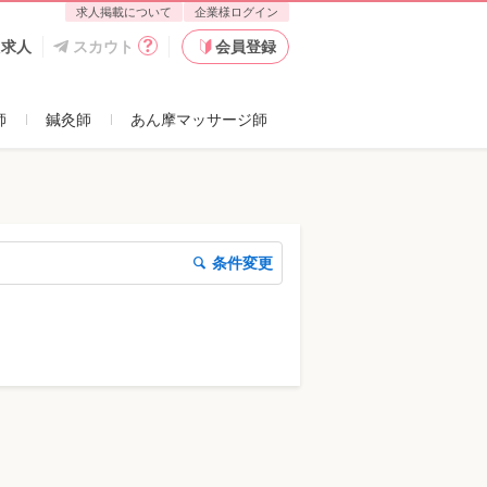
求人掲載について
企業様ログイン
た求人
スカウト
会員登録
師
鍼灸師
あん摩マッサージ師
条件変更