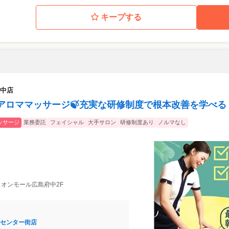
キープする
中店
アロママッサージ🍃充実な研修制度で根本改善を学べる
ッサージ
業務委託
フェイシャル
大手サロン
研修制度あり
ノルマなし
1 イオンモール広島府中2F
センター街店