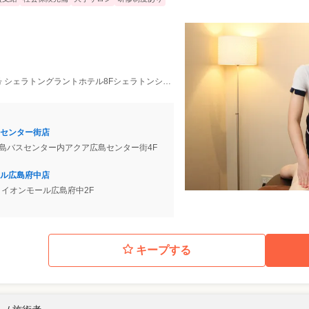
 シェラトングラントホテル8Fシェラトンシャインスパ内
センター街店
 広島バスセンター内アクア広島センター街4F
ル広島府中店
-1 イオンモール広島府中2F
キープする