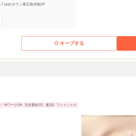
5-7 ゆめタウン東広島本館2F
キープする
業・WワークOK
完全週休2日
週1回
フェイシャル