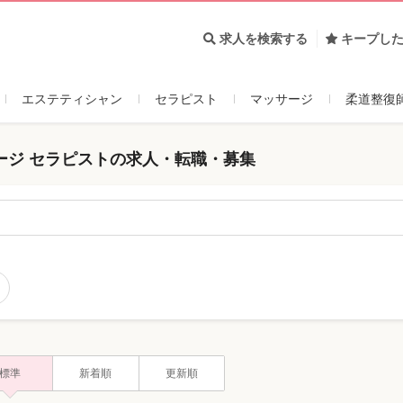
求人を検索する
キープし
エステティシャン
セラピスト
マッサージ
柔道整復
ージ セラピストの求人・転職・募集
ジ
標準
新着順
更新順