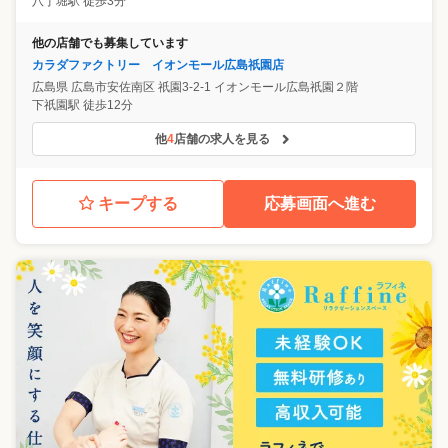
八丁堀駅 徒歩3分
他の店舗でも募集しています
カラダファクトリー イオンモール広島祇園店
広島県
広島市安佐南区
祇園3-2-1 イオンモール広島祇園２階
下祇園駅 徒歩12分
他
4
店舗の求人を見る
キープする
応募画面へ進む