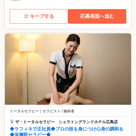
キープする
応募画面へ進む
トータルセラピー
｜
セラピスト / 施術者
ザ・トータルセラピー シェラトングランドホテル広島店
◆ラフィネで正社員◆プロの技を身につけ心身の調和を
◆深層筋セラピー◆