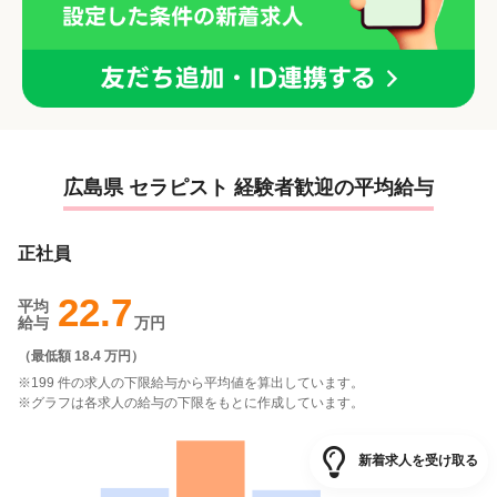
広島県 セラピスト 経験者歓迎の平均給与
正社員
22.7
平均
給与
万円
（
最低額 18.4 万円
）
※199 件の求人の下限給与から平均値を算出しています。
※グラフは各求人の給与の下限をもとに作成しています。
新着求人を受け取る