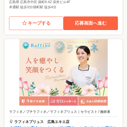
広島県
広島市中区
袋町6-42 深井ビル4F
本通駅 徒歩3分/袋町駅 徒歩4分
キープする
応募画面へ進む
ラフィネ／プチラフィネ／ラフィネプリュス
｜
セラピスト / 施術者
ラフィネプリュス 広島エキエ店