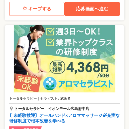
キープする
応募画面へ進む
トータルセラピー
｜
セラピスト / 施術者
トータルセラピー イオンモール広島府中店
〘未経験歓迎〙オールハンド×アロママッサージ🍃充実な
研修制度で根本改善を学べる