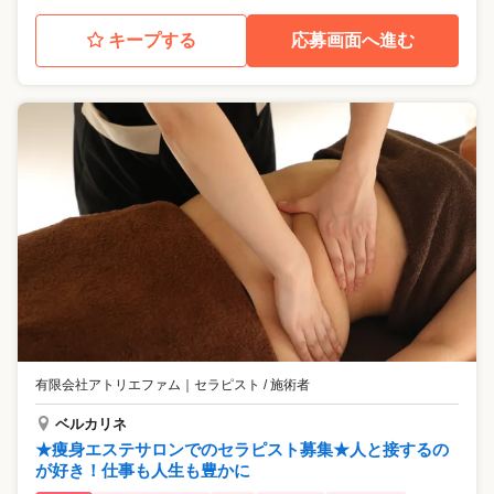
キープする
応募画面へ進む
有限会社アトリエファム
｜
セラピスト / 施術者
ベルカリネ
★痩身エステサロンでのセラピスト募集★人と接するの
が好き！仕事も人生も豊かに