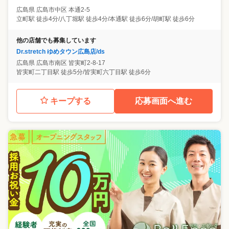
広島県
広島市中区
本通2-5
立町駅 徒歩4分/八丁堀駅 徒歩4分/本通駅 徒歩6分/胡町駅 徒歩6分
他の店舗でも募集しています
Dr.stretch ゆめタウン広島店/ds
広島県
広島市南区
皆実町2-8-17
皆実町二丁目駅 徒歩5分/皆実町六丁目駅 徒歩6分
キープする
応募画面へ進む