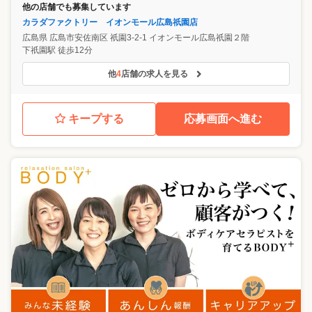
他の店舗でも募集しています
カラダファクトリー イオンモール広島祇園店
広島県
広島市安佐南区
祇園3-2-1 イオンモール広島祇園２階
下祇園駅 徒歩12分
他
4
店舗の求人を見る
キープする
応募画面へ進む