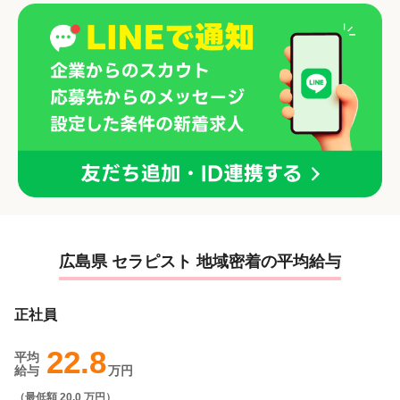
広島県 セラピスト 地域密着の平均給与
正社員
22.8
平均
給与
万円
（
最低額 20.0 万円
）