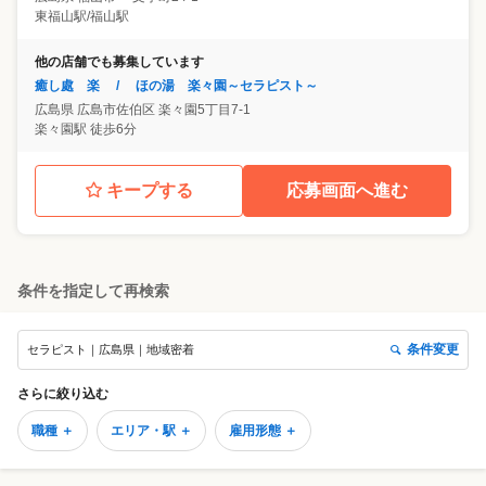
東福山駅/福山駅
他の店舗でも募集しています
癒し處 楽 / ほの湯 楽々園～セラピスト～
広島県
広島市佐伯区
楽々園5丁目7-1
楽々園駅 徒歩6分
キープする
応募画面へ進む
条件を指定して再検索
条件変更
セラピスト｜広島県｜地域密着
さらに絞り込む
職種 ＋
エリア・駅 ＋
雇用形態 ＋