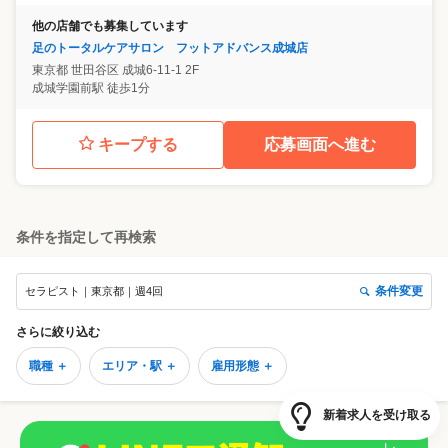
他の店舗でも募集しています
足のトータルケアサロン フットアドバンス成城店
東京都
世田谷区
成城6-11-1 2F
成城学園前駅 徒歩1分
キープする
応募画面へ進む
条件を指定して再検索
条件変更
セラピスト｜東京都｜週4回
さらに絞り込む
職種 ＋
エリア・駅 ＋
雇用形態 ＋
新着求人を受け取る