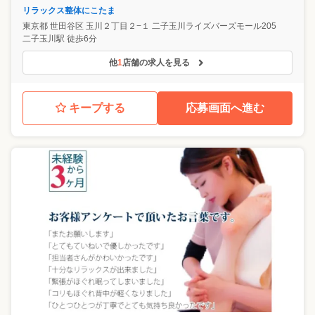
リラックス整体にこたま
東京都
世田谷区
玉川２丁目２−１ 二子玉川ライズバーズモール205
二子玉川駅 徒歩6分
他
1
店舗の求人を見る
キープする
応募画面へ進む