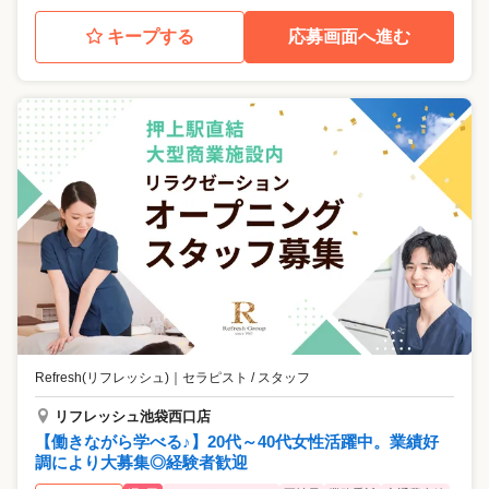
キープする
応募画面へ進む
Refresh(リフレッシュ)
｜
セラピスト / スタッフ
リフレッシュ池袋西口店
【働きながら学べる♪】20代～40代女性活躍中。業績好
調により大募集◎経験者歓迎