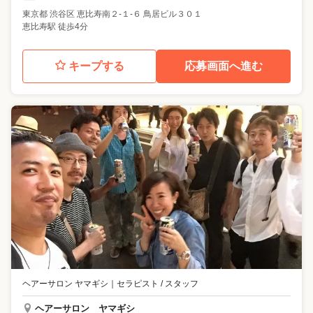
東京都
渋谷区
恵比寿南２-１-６ 鳥居ビル３０１
恵比寿駅 徒歩4分
キープする
応募画面へ進む
ヘアーサロン ヤマギシ
｜
セラピスト / スタッフ
ヘアーサロン ヤマギシ