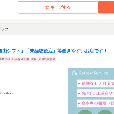
キープする
タッフ
自由シフト」「未経験歓迎」等働きやすいお店です！
通費支給
社会保険完備
深夜
研修制度あり
 ホテル施設内