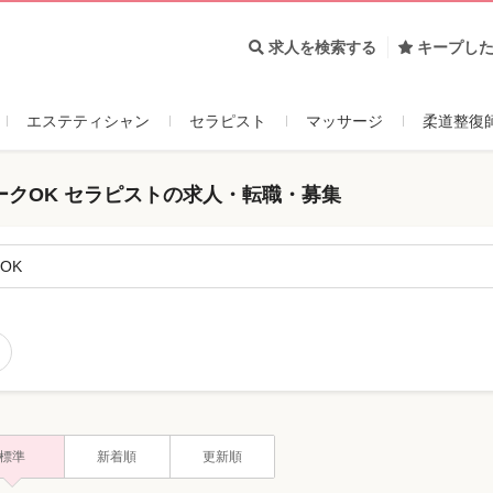
求人を検索する
キープし
エステティシャン
セラピスト
マッサージ
柔道整復
ークOK セラピストの求人・転職・募集
OK
標準
新着順
更新順