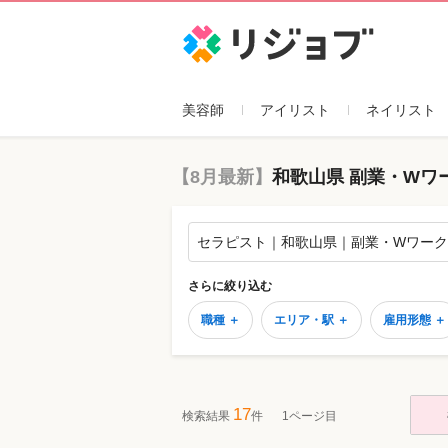
リジョブ
美容師
アイリスト
ネイリスト
【8月最新】
和歌山県 副業・Wワ
セラピスト｜和歌山県｜副業・Wワーク
さらに絞り込む
職種 ＋
エリア・駅 ＋
雇用形態 ＋
17
検索結果
件
1ページ目