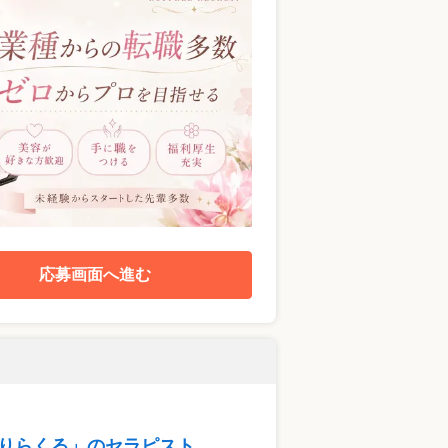
応募画面へ進む
る「りらくる」のセラピスト