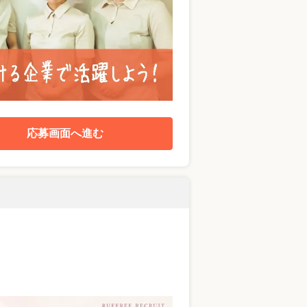
応募画面へ進む