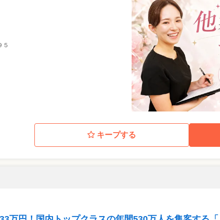
９５
キープする
均月収33万円！国内トップクラスの年間530万人を集客す