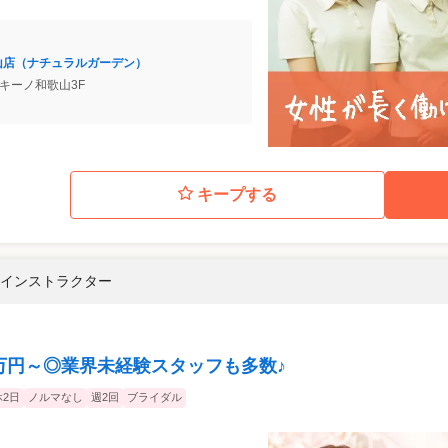
ノ和歌山店（ナチュラルガーデン）
 キーノ和歌山3F
キープする
師・インストラクター
.5万円～◎業界未経験スタッフも多数♪
2日
ノルマなし
週2回
ブライダル