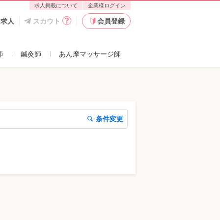
求人掲載について
企業様ログイン
た求人
スカウト
会員登録
師
鍼灸師
あん摩マッサージ師
条件変更